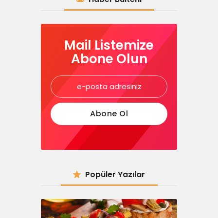
Mail Listemize
Abone Olun
Popüler Yazılar