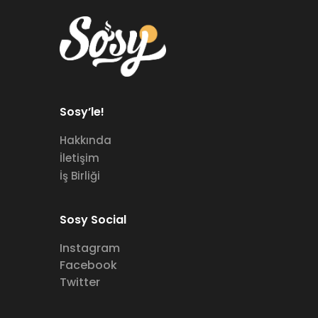
Sosy’le!
Hakkında
İletişim
İş Birliği
Sosy Social
Instagram
Facebook
Twitter