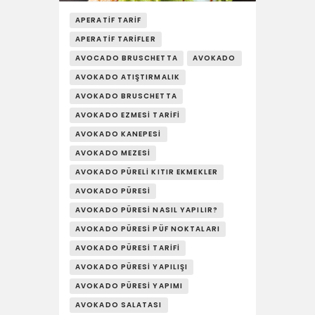
YAŞAM
APERATIF TARIF
SOSY’LE!
APERATIF TARIFLER
AVOCADO BRUSCHETTA
AVOKADO
AVOKADO ATIŞTIRMALIK
AVOKADO BRUSCHETTA
AVOKADO EZMESI TARIFI
AVOKADO KANEPESI
AVOKADO MEZESI
AVOKADO PÜRELI KITIR EKMEKLER
AVOKADO PÜRESI
AVOKADO PÜRESI NASIL YAPILIR?
AVOKADO PÜRESI PÜF NOKTALARI
AVOKADO PÜRESI TARIFI
AVOKADO PÜRESI YAPILIŞI
AVOKADO PÜRESI YAPIMI
AVOKADO SALATASI