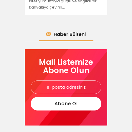
ister yumurtayla güçlü ve sağlıklı bir
kahvaltıya çevirin…
Haber Bülteni
Mail Listemize
Abone Olun