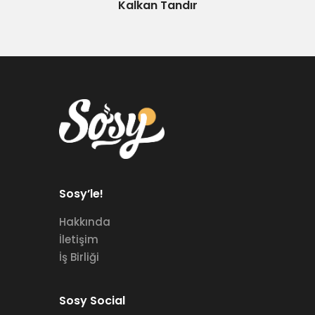
Kalkan Tandır
Sosy’le!
Hakkında
İletişim
İş Birliği
Sosy Social