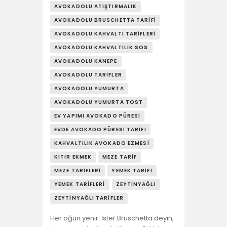
AVOKADOLU ATIŞTIRMALIK
AVOKADOLU BRUSCHETTA TARIFI
AVOKADOLU KAHVALTI TARIFLERI
AVOKADOLU KAHVALTILIK SOS
AVOKADOLU KANEPE
AVOKADOLU TARIFLER
AVOKADOLU YUMURTA
AVOKADOLU YUMURTA TOST
EV YAPIMI AVOKADO PÜRESI
EVDE AVOKADO PÜRESI TARIFI
KAHVALTILIK AVOKADO EZMESI
KITIR EKMEK
MEZE TARIF
MEZE TARIFLERI
YEMEK TARIFI
YEMEK TARIFLERI
ZEYTINYAĞLI
ZEYTINYAĞLI TARIFLER
Her öğün yenir: İster Bruschetta deyin,