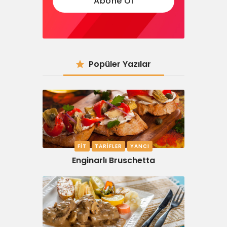
Popüler Yazılar
FIT
TARIFLER
YANCI
Enginarlı Bruschetta