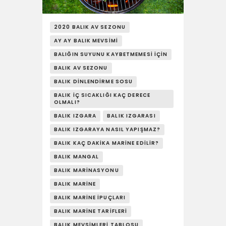
YAŞAM
SOSY’LE!
2020 BALIK AV SEZONU
AY AY BALIK MEVSIMI
BALIĞIN SUYUNU KAYBETMEMESI İÇIN
BALIK AV SEZONU
BALIK DINLENDIRME SOSU
BALIK İÇ SICAKLIĞI KAÇ DERECE
OLMALI?
BALIK IZGARA
BALIK IZGARASI
BALIK IZGARAYA NASIL YAPIŞMAZ?
BALIK KAÇ DAKIKA MARINE EDILIR?
BALIK MANGAL
BALIK MARINASYONU
BALIK MARINE
BALIK MARINE İPUÇLARI
BALIK MARINE TARIFLERI
BALIK MEVSIMLERI TABLOSU