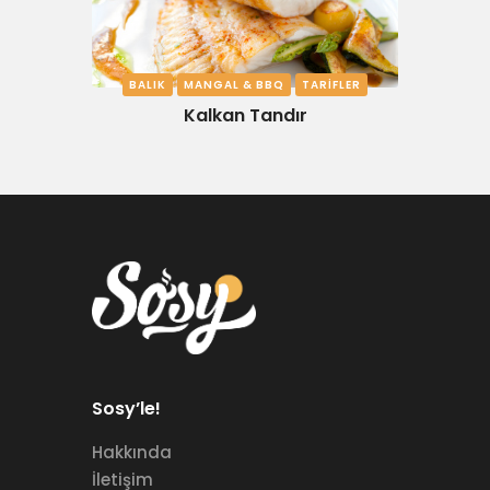
BALIK
MANGAL & BBQ
TARIFLER
Kalkan Tandır
Sosy’le!
Hakkında
İletişim