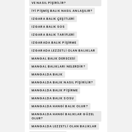
VE NASIL PIŞIRILIR?
İYI PIŞMIŞ BALIK NASIL ANLAŞILIR?
IZGARA BALIK ÇEŞITLERI
IZGARA BALIK SOS
IZGARA BALIK TARIFLERI
IZGARADA BALIK PIŞIRME
IZGARADA LEZZETLI OLAN BALIKLAR
MANGAL BALIK DERECESI
MANGAL BALIKLARI NELERDIR?
MANGALDA BALIK
MANGALDA BALIK NASIL PIŞIRILIR?
MANGALDA BALIK PIŞIRME
MANGALDA BALIK SOSU
MANGALDA HANGI BALIK OLUR?
MANGALDA HANGI BALIKLAR GÜZEL
OLUR?
MANGALDA LEZZETLI OLAN BALIKLAR