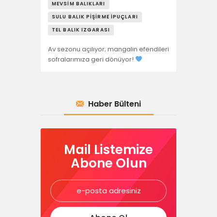
MEVSIM BALIKLARI
SULU BALIK PIŞIRME İPUÇLARI
TEL BALIK IZGARASI
Av sezonu açılıyor; mangalın efendileri
sofralarımıza geri dönüyor!
Haber Bülteni
Mail Listemize
Abone Olun