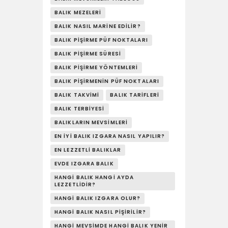
BALIK MEZELERI
BALIK NASIL MARINE EDILIR?
BALIK PIŞIRME PÜF NOKTALARI
BALIK PIŞIRME SÜRESI
BALIK PIŞIRME YÖNTEMLERI
BALIK PIŞIRMENIN PÜF NOKTALARI
BALIK TAKVIMI
BALIK TARIFLERI
BALIK TERBIYESI
BALIKLARIN MEVSIMLERI
EN İYI BALIK IZGARA NASIL YAPILIR?
EN LEZZETLI BALIKLAR
EVDE IZGARA BALIK
HANGI BALIK HANGI AYDA
LEZZETLIDIR?
HANGI BALIK IZGARA OLUR?
HANGI BALIK NASIL PIŞIRILIR?
HANGI MEVSIMDE HANGI BALIK YENIR