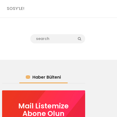
SOSY’LE!
Haber Bülteni
Mail Listemize
Abone Olun