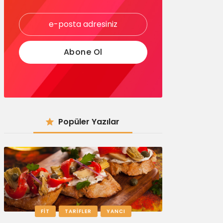
Popüler Yazılar
FIT
TARIFLER
YANCI