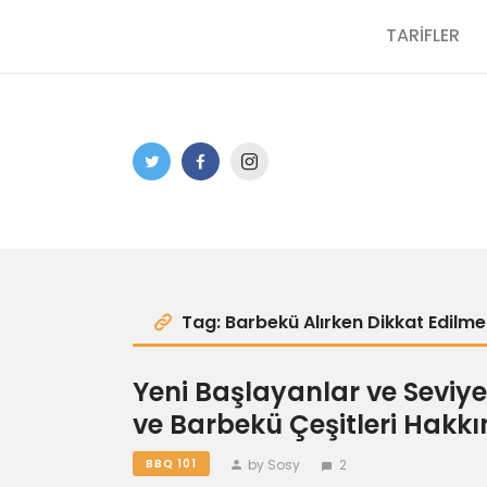
TARİFLER
Tag: Barbekü Alırken Dikkat Edilme
Yeni Başlayanlar ve Seviye
ve Barbekü Çeşitleri Hakk
by Sosy
2
BBQ 101