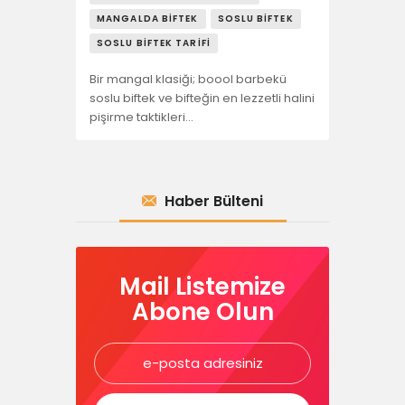
MANGALDA BIFTEK
SOSLU BIFTEK
SOSLU BIFTEK TARIFI
Bir mangal klasiği; boool barbekü
soslu biftek ve bifteğin en lezzetli halini
pişirme taktikleri…
Haber Bülteni
Mail Listemize
Abone Olun