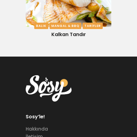
BALIK
MANGAL & BBQ
TARIFLER
Kalkan Tandır
Sosy’le!
Hakkında
İletişim