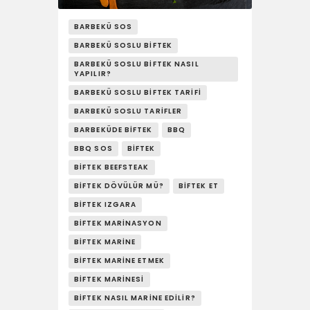
YAŞAM
BARBEKÜ SOS
SOSY’LE!
BARBEKÜ SOSLU BIFTEK
BARBEKÜ SOSLU BIFTEK NASIL
YAPILIR?
BARBEKÜ SOSLU BIFTEK TARIFI
BARBEKÜ SOSLU TARIFLER
BARBEKÜDE BIFTEK
BBQ
BBQ SOS
BIFTEK
BIFTEK BEEFSTEAK
BIFTEK DÖVÜLÜR MÜ?
BIFTEK ET
BIFTEK IZGARA
BIFTEK MARINASYON
BIFTEK MARINE
BIFTEK MARINE ETMEK
BIFTEK MARINESI
BIFTEK NASIL MARINE EDILIR?