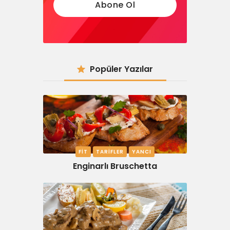
Popüler Yazılar
FIT
TARIFLER
YANCI
Enginarlı Bruschetta