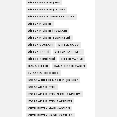
BIFTEK NASIL PIŞER?
BIFTEK NASIL PIŞIRILIR?
BIFTEK NASIL TERBIYE EDILIR?
BIFTEK PIŞIRME
BIFTEK PIŞIRME İPUÇLARI
BIFTEK PIŞIRME TEKNIKLERI
BIFTEK SOSLARI
BIFTEK SOSU
BIFTEK TARIFI
BIFTEK TARIFLERI
BIFTEK TERBIYESI
BIFTEK YAPIMI
DANA BIFTEK
DANA BIFTEK TARIFI
EV YAPIMI BBQ SOS
IZGARA BIFTEK NASIL PIŞIRILIR?
IZGARADA BIFTEK
IZGARADA BIFTEK NASIL YAPILIR?
IZGARADA BIFTEK TARIFLERI
KUZU BIFTEK MARINASYON
KUZU BIFTEK NASIL YAPILIR?