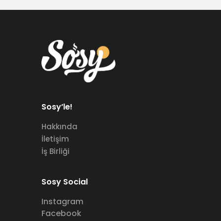
Sosy’le!
Hakkında
İletişim
İş Birliği
Sosy Social
Instagram
Facebook