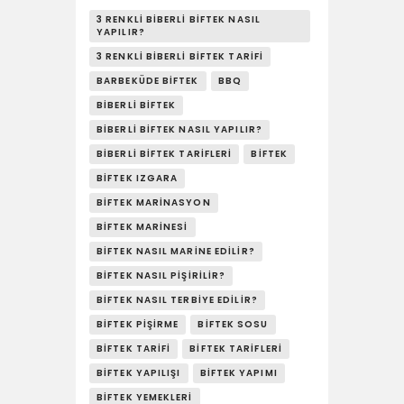
YAŞAM
3 RENKLI BIBERLI BİFTEK NASIL
YAPILIR?
SOSY’LE!
3 RENKLI BIBERLI BIFTEK TARIFI
BARBEKÜDE BIFTEK
BBQ
BIBERLI BIFTEK
BIBERLI BİFTEK NASIL YAPILIR?
BIBERLI BIFTEK TARIFLERI
BIFTEK
BIFTEK IZGARA
BIFTEK MARINASYON
BIFTEK MARINESI
BIFTEK NASIL MARINE EDILIR?
BIFTEK NASIL PIŞIRILIR?
BIFTEK NASIL TERBIYE EDILIR?
BIFTEK PIŞIRME
BIFTEK SOSU
BIFTEK TARIFI
BIFTEK TARIFLERI
BIFTEK YAPILIŞI
BIFTEK YAPIMI
BIFTEK YEMEKLERI