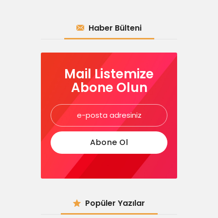
Haber Bülteni
Mail Listemize
Abone Olun
Popüler Yazılar