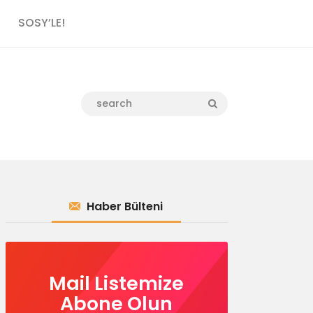
SOSY’LE!
Haber Bülteni
Mail Listemize
Abone Olun