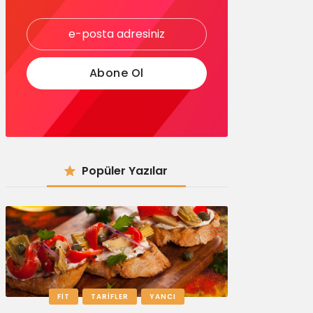
Popüler Yazılar
FIT
TARIFLER
YANCI