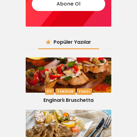
Popüler Yazılar
FIT
TARIFLER
YANCI
Enginarlı Bruschetta