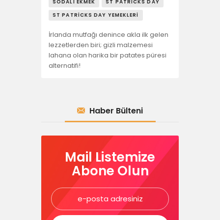
SODALI EKMEK
ST PATRICKS DAY
ST PATRICKS DAY YEMEKLERI
İrlanda mutfağı denince akla ilk gelen
lezzetlerden biri; gizli malzemesi
lahana olan harika bir patates püresi
alternatifi!
Haber Bülteni
Mail Listemize
Abone Olun