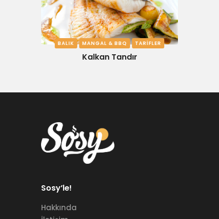
BALIK
MANGAL & BBQ
TARIFLER
Kalkan Tandır
Sosy’le!
Hakkında