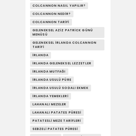
YAŞAM
COLCANNON NASIL YAPILIR?
COLCANNON NEDIR?
SOSY’LE!
COLCANNON TARIFI
GELENEKSEL AZIZ PATRICK GÜNÜ
MENÜSÜ
GELENEKSEL İRLANDA COLCANNON
TARIFI
İRLANDA
İRLANDA GELENEKSEL LEZZETLER
İRLANDA MUTFAĞI
İRLANDA USULÜ PÜRE
İRLANDA USULÜ SODALI EKMEK
İRLANDA YEMEKLERI
LAHANALI MEZELER
LAHANALI PATATES PÜRESI
PATATESLI MEZE TARIFLERI
SEBZELI PATATES PÜRESI