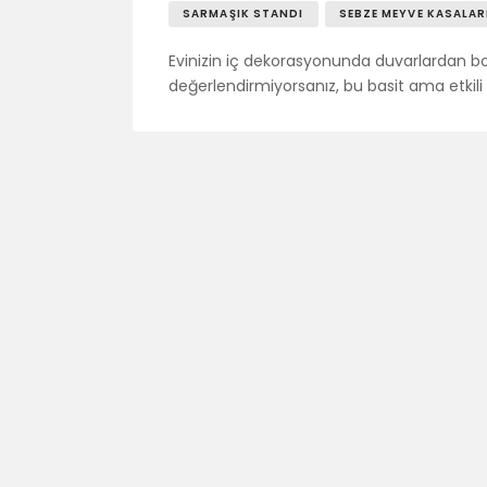
SARMAŞIK STANDI
SEBZE MEYVE KASALAR
Evinizin iç dekorasyonunda duvarlardan bol
değerlendirmiyorsanız, bu basit ama etkili D