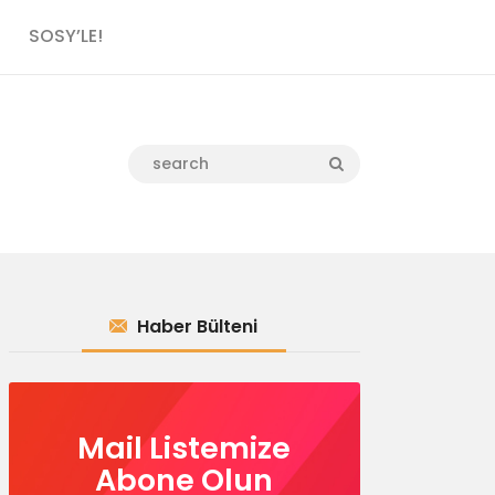
SOSY’LE!
Haber Bülteni
Mail Listemize
Abone Olun