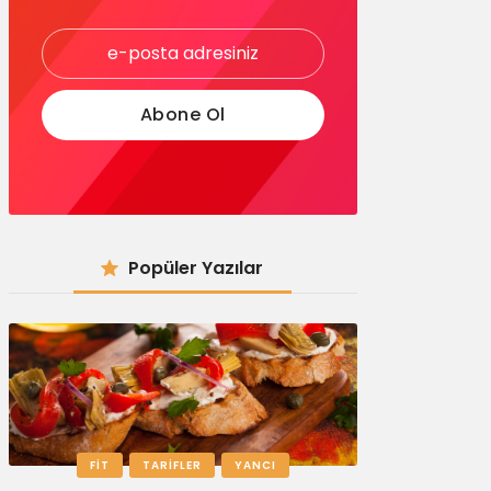
Popüler Yazılar
FIT
TARIFLER
YANCI