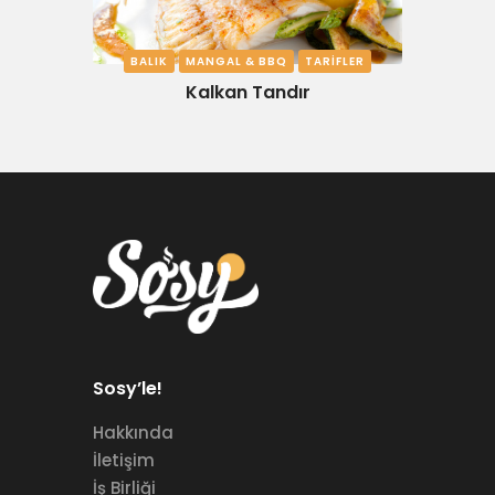
BALIK
MANGAL & BBQ
TARIFLER
Kalkan Tandır
Sosy’le!
Hakkında
İletişim
İş Birliği