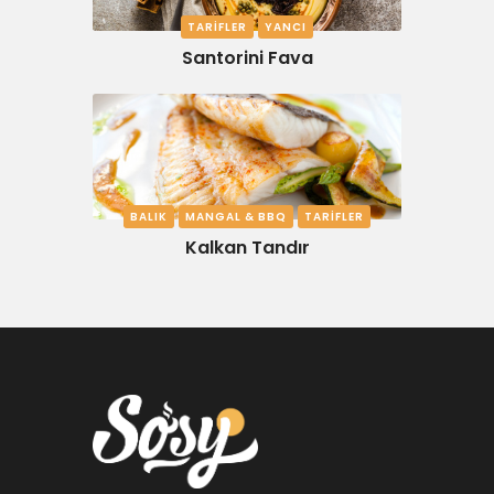
TARIFLER
YANCI
Santorini Fava
BALIK
MANGAL & BBQ
TARIFLER
Kalkan Tandır