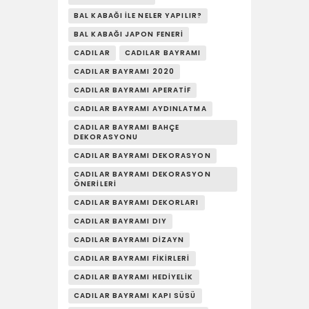
YAŞAM
BAL KABAĞI ILE NELER YAPILIR?
BAL KABAĞI JAPON FENERI
SOSY’LE!
CADILAR
CADILAR BAYRAMI
CADILAR BAYRAMI 2020
CADILAR BAYRAMI APERATIF
CADILAR BAYRAMI AYDINLATMA
CADILAR BAYRAMI BAHÇE
DEKORASYONU
CADILAR BAYRAMI DEKORASYON
CADILAR BAYRAMI DEKORASYON
ÖNERILERI
CADILAR BAYRAMI DEKORLARI
CADILAR BAYRAMI DIY
CADILAR BAYRAMI DIZAYN
CADILAR BAYRAMI FIKIRLERI
CADILAR BAYRAMI HEDIYELIK
CADILAR BAYRAMI KAPI SÜSÜ