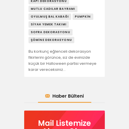
KAPI DEKORASYONU
MUTLU CADILAR BAYRAMI
OYULMUŞ BAL KABAĞI
PUMPKIN
SIYAH YEMEK TAKIMI
SOFRA DEKORASYONU
ŞÖMINE DEKORASYONU
Bu korkunç eğlenceli dekorasyon
fikirlerini görünce, siz de evinizde
küçük bir Halloween partisi vermeye
karar vereceksiniz…
Haber Bülteni
Mail Listemize