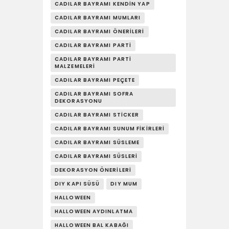
CADILAR BAYRAMI KENDIN YAP
CADILAR BAYRAMI MUMLARI
CADILAR BAYRAMI ÖNERILERI
CADILAR BAYRAMI PARTI
CADILAR BAYRAMI PARTI
MALZEMELERI
CADILAR BAYRAMI PEÇETE
CADILAR BAYRAMI SOFRA
DEKORASYONU
CADILAR BAYRAMI STICKER
CADILAR BAYRAMI SUNUM FIKIRLERI
CADILAR BAYRAMI SÜSLEME
CADILAR BAYRAMI SÜSLERI
DEKORASYON ÖNERILERI
DIY KAPI SÜSÜ
DIY MUM
HALLOWEEN
HALLOWEEN AYDINLATMA
HALLOWEEN BAL KABAĞI