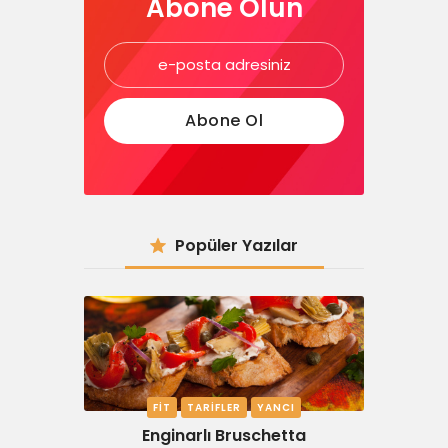
Abone Olun
Popüler Yazılar
FIT
TARIFLER
YANCI
Enginarlı Bruschetta