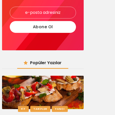
Popüler Yazılar
FIT
TARIFLER
YANCI