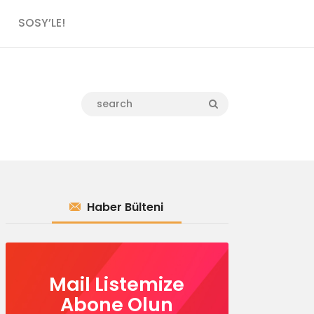
SOSY’LE!
Haber Bülteni
Mail Listemize
Abone Olun