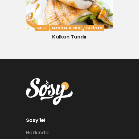
BALIK
MANGAL & BBQ
TARIFLER
Kalkan Tandır
Sosy’le!
Hakkında