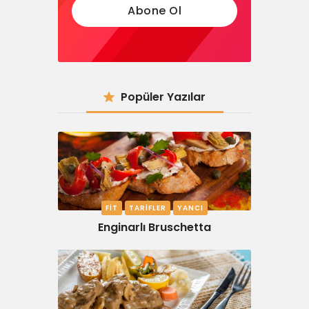
Popüler Yazılar
FIT
TARIFLER
YANCI
Enginarlı Bruschetta