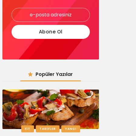
Popüler Yazılar
FIT
TARIFLER
YANCI