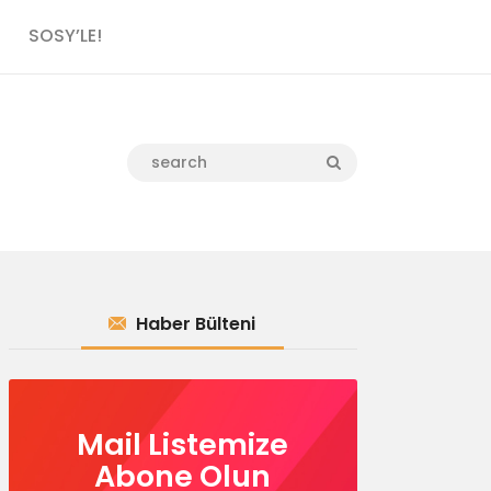
SOSY’LE!
Haber Bülteni
Mail Listemize
Abone Olun