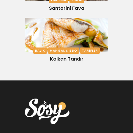
Santorini Fava
BALIK
MANGAL & BBQ
TARIFLER
Kalkan Tandır