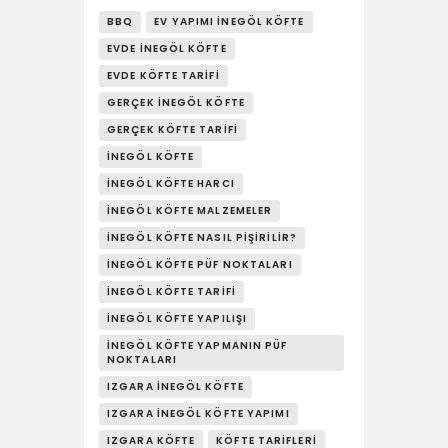
YAŞAM
BBQ
EV YAPIMI İNEGÖL KÖFTE
SOSY’LE!
EVDE İNEGÖL KÖFTE
EVDE KÖFTE TARIFI
GERÇEK İNEGÖL KÖFTE
GERÇEK KÖFTE TARIFI
İNEGÖL KÖFTE
İNEGÖL KÖFTE HARCI
İNEGÖL KÖFTE MALZEMELER
İNEGÖL KÖFTE NASIL PIŞIRILIR?
İNEGÖL KÖFTE PÜF NOKTALARI
İNEGÖL KÖFTE TARIFI
İNEGÖL KÖFTE YAPILIŞI
İNEGÖL KÖFTE YAPMANIN PÜF
NOKTALARI
IZGARA İNEGÖL KÖFTE
IZGARA İNEGÖL KÖFTE YAPIMI
IZGARA KÖFTE
KÖFTE TARIFLERI