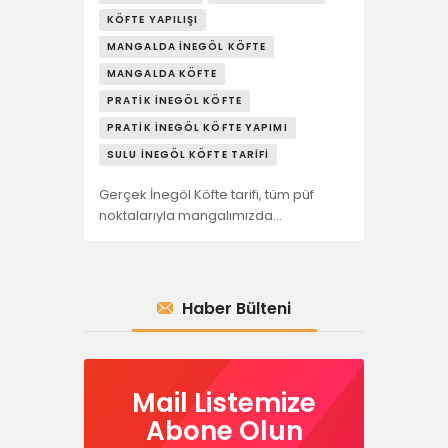
KÖFTE YAPILIŞI
MANGALDA İNEGÖL KÖFTE
MANGALDA KÖFTE
PRATIK İNEGÖL KÖFTE
PRATIK İNEGÖL KÖFTE YAPIMI
SULU İNEGÖL KÖFTE TARIFI
Gerçek İnegöl Köfte tarifi, tüm püf
noktalarıyla mangalımızda…
Haber Bülteni
Mail Listemize
Abone Olun