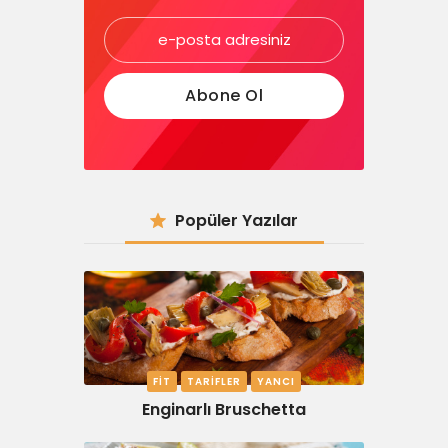
Popüler Yazılar
FIT
TARIFLER
YANCI
Enginarlı Bruschetta