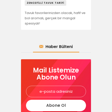
ZENCEFILLI TAVUK TARIFI
Tavuk favorilerinizden olacak, hafif ve
bol aromalı, gerçek bir mangal
spesiyali!
Haber Bülteni
Mail Listemize
Abone Olun