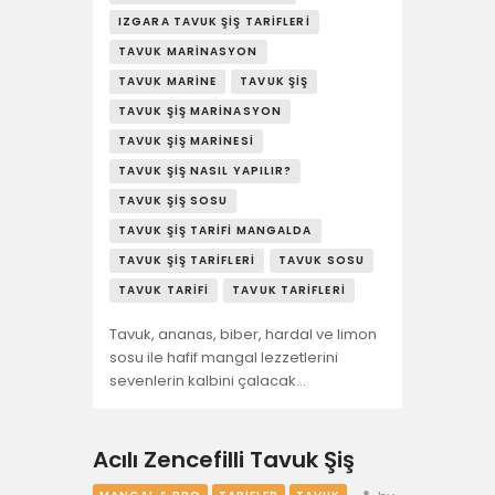
IZGARA TAVUK ŞIŞ TARIFLERI
TAVUK MARINASYON
TAVUK MARINE
TAVUK ŞIŞ
TAVUK ŞIŞ MARINASYON
TAVUK ŞIŞ MARINESI
TAVUK ŞIŞ NASIL YAPILIR?
TAVUK ŞIŞ SOSU
TAVUK ŞIŞ TARIFI MANGALDA
TAVUK ŞIŞ TARIFLERI
TAVUK SOSU
TAVUK TARIFI
TAVUK TARIFLERI
Tavuk, ananas, biber, hardal ve limon
sosu ile hafif mangal lezzetlerini
sevenlerin kalbini çalacak…
Acılı Zencefilli Tavuk Şiş