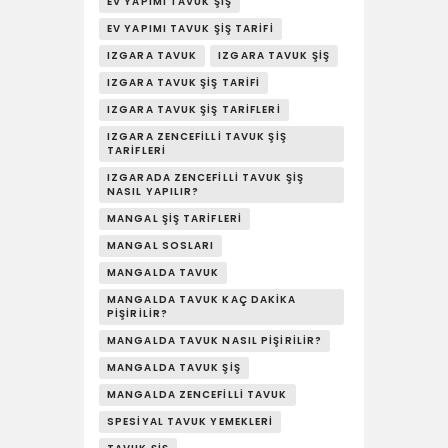
EV YAPIMI TAVUK ŞIŞ
EV YAPIMI TAVUK ŞIŞ TARIFI
IZGARA TAVUK
IZGARA TAVUK ŞIŞ
IZGARA TAVUK ŞIŞ TARIFI
IZGARA TAVUK ŞIŞ TARIFLERI
IZGARA ZENCEFILLI TAVUK ŞIŞ
TARIFLERI
IZGARADA ZENCEFILLI TAVUK ŞIŞ
NASIL YAPILIR?
MANGAL ŞIŞ TARIFLERI
MANGAL SOSLARI
MANGALDA TAVUK
MANGALDA TAVUK KAÇ DAKIKA
PIŞIRILIR?
MANGALDA TAVUK NASIL PIŞIRILIR?
MANGALDA TAVUK ŞIŞ
MANGALDA ZENCEFILLI TAVUK
SPESIYAL TAVUK YEMEKLERI