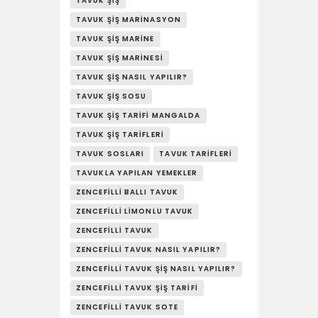
TAVUK ŞIŞ
TAVUK ŞIŞ MARINASYON
TAVUK ŞIŞ MARINE
TAVUK ŞIŞ MARINESI
TAVUK ŞIŞ NASIL YAPILIR?
TAVUK ŞIŞ SOSU
TAVUK ŞIŞ TARIFI MANGALDA
TAVUK ŞIŞ TARIFLERI
TAVUK SOSLARI
TAVUK TARIFLERI
TAVUKLA YAPILAN YEMEKLER
ZENCEFILLI BALLI TAVUK
ZENCEFILLI LIMONLU TAVUK
ZENCEFILLI TAVUK
ZENCEFILLI TAVUK NASIL YAPILIR?
ZENCEFILLI TAVUK ŞIŞ NASIL YAPILIR?
ZENCEFILLI TAVUK ŞIŞ TARIFI
ZENCEFILLI TAVUK SOTE