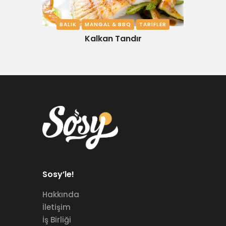
BALIK
MANGAL & BBQ
TARIFLER
Kalkan Tandır
Sosy’le!
Hakkında
İletişim
İş Birliği