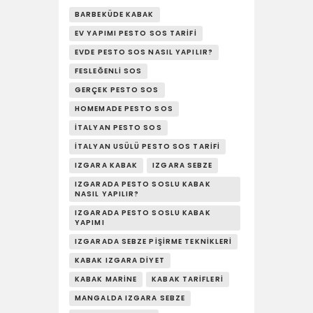
YAŞAM
BARBEKÜDE KABAK
SOSY’LE!
EV YAPIMI PESTO SOS TARIFI
EVDE PESTO SOS NASIL YAPILIR?
FESLEĞENLI SOS
GERÇEK PESTO SOS
HOMEMADE PESTO SOS
İTALYAN PESTO SOS
İTALYAN USÜLÜ PESTO SOS TARIFI
IZGARA KABAK
IZGARA SEBZE
IZGARADA PESTO SOSLU KABAK
NASIL YAPILIR?
IZGARADA PESTO SOSLU KABAK
YAPIMI
IZGARADA SEBZE PIŞIRME TEKNIKLERI
KABAK IZGARA DIYET
KABAK MARINE
KABAK TARIFLERI
MANGALDA IZGARA SEBZE