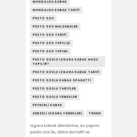
MANGALDA KABAK
MANGALDA KABAK TARIFI
PESTO SOS
PESTO SOS MALZEMELER
PESTO SOS TARIFI
PESTO SOS YAPILIŞI
PESTO SOS YAPIMI
PESTO SOSLU IZGARA KABAK NASIL
YAPILIR?
PESTO SOSLU IZGARA KABAK TARIFI
PESTO SOSLU KABAK SPAGETTI
PESTO SOSLU TARIFLER
PESTO SOSLU YEMEKLER
PEYNIRLI KABAK
SEBZELI IZGARA YEMEKLERI
TREND
Izgara kabak dilimlerine, ev yapımı
pesto sos ile, daha da hafif ve