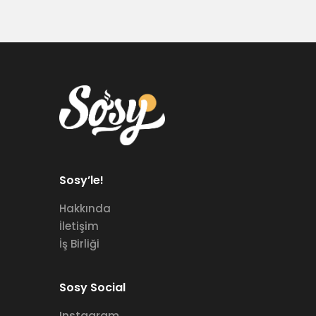
Sosy’le!
Hakkında
İletişim
İş Birliği
Sosy Social
Instagram