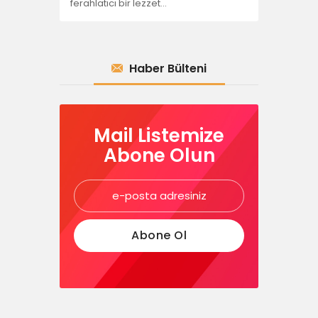
ferahlatıcı bir lezzet…
Haber Bülteni
Mail Listemize
Abone Olun