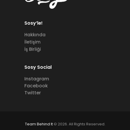
Sosy’le!
Hakkında
İletişim
İş Birliği
Sosy Social
Instagram
Facebook
Twitter
Team Behind It
© 2026. All Rights Reserved.