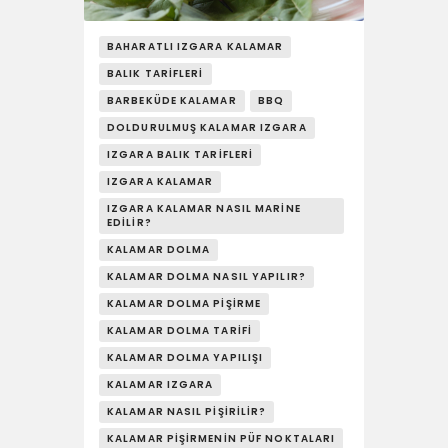
YAŞAM
SOSY’LE!
BAHARATLI IZGARA KALAMAR
BALIK TARIFLERI
BARBEKÜDE KALAMAR
BBQ
DOLDURULMUŞ KALAMAR IZGARA
IZGARA BALIK TARIFLERI
IZGARA KALAMAR
IZGARA KALAMAR NASIL MARINE
EDILIR?
KALAMAR DOLMA
KALAMAR DOLMA NASIL YAPILIR?
KALAMAR DOLMA PIŞIRME
KALAMAR DOLMA TARIFI
KALAMAR DOLMA YAPILIŞI
KALAMAR IZGARA
KALAMAR NASIL PIŞIRILIR?
KALAMAR PIŞIRMENIN PÜF NOKTALARI