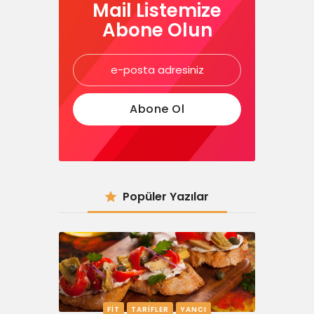
Mail Listemize
Abone Olun
Popüler Yazılar
FIT
TARIFLER
YANCI