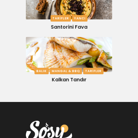
TARIFLER
YANCI
Santorini Fava
BALIK
MANGAL & BBQ
TARIFLER
Kalkan Tandır