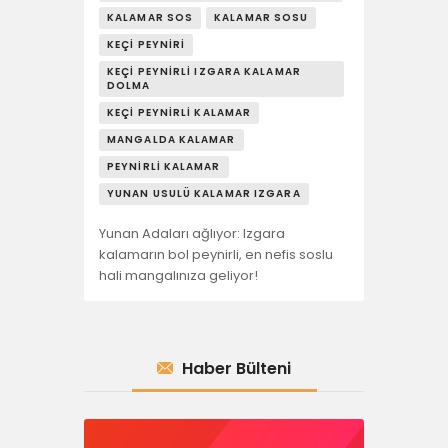
KALAMAR SOS
KALAMAR SOSU
KEÇI PEYNIRI
KEÇI PEYNIRLI IZGARA KALAMAR
DOLMA
KEÇI PEYNIRLI KALAMAR
MANGALDA KALAMAR
PEYNIRLI KALAMAR
YUNAN USULÜ KALAMAR IZGARA
Yunan Adaları ağlıyor: Izgara
kalamarın bol peynirli, en nefis soslu
hali mangalınıza geliyor!
Haber Bülteni