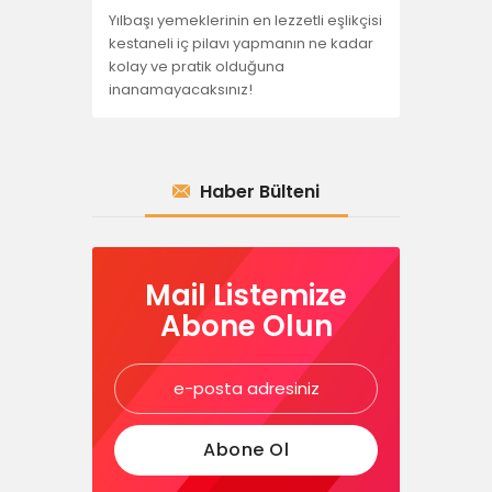
Yılbaşı yemeklerinin en lezzetli eşlikçisi
kestaneli iç pilavı yapmanın ne kadar
kolay ve pratik olduğuna
inanamayacaksınız!
Haber Bülteni
Mail Listemize
Abone Olun