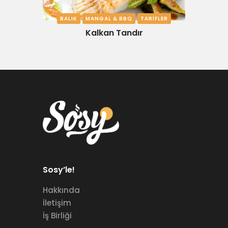
BALIK
MANGAL & BBQ
TARIFLER
Kalkan Tandır
Sosy’le!
Hakkında
İletişim
İş Birliği