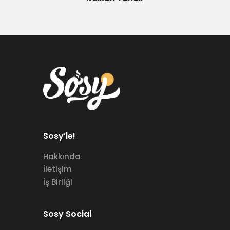
Sosy’le!
Hakkında
İletişim
İş Birliği
Sosy Social