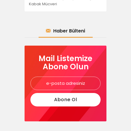
Kabak Mücveri
Haber Bülteni
Mail Listemize
Abone Olun