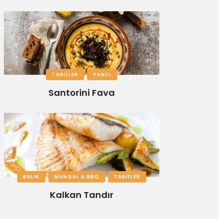
TARIFLER
YANCI
Santorini Fava
BALIK
MANGAL & BBQ
TARIFLER
Kalkan Tandır