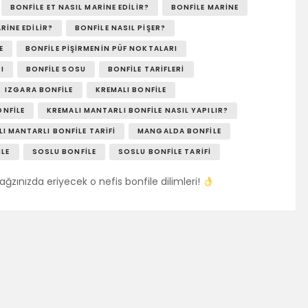
BONFILE ET NASIL MARINE EDILIR?
BONFILE MARINE
RINE EDILIR?
BONFILE NASIL PIŞER?
E
BONFILE PIŞIRMENIN PÜF NOKTALARI
I
BONFILE SOSU
BONFILE TARIFLERI
IZGARA BONFILE
KREMALI BONFILE
ONFILE
KREMALI MANTARLI BONFILE NASIL YAPILIR?
I MANTARLI BONFILE TARIFI
MANGALDA BONFILE
ILE
SOSLU BONFILE
SOSLU BONFILE TARIFI
ğzınızda eriyecek o nefis bonfile dilimleri!