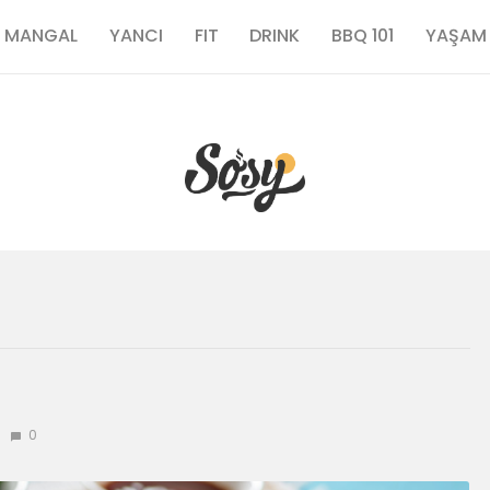
TARİFLER
MANGAL
YANCI
FIT
DRINK
BBQ 101
YAŞAM
MANGAL
YANCI
FIT
DRINK
BBQ 101
YAŞAM
0