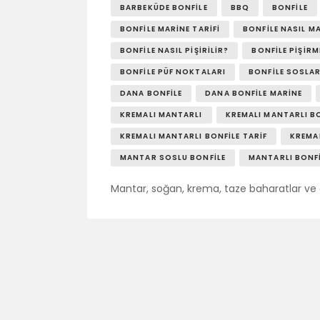
BARBEKÜDE BONFILE
BBQ
BONFILE
BONFILE MARINE TARIFI
BONFILE NASIL MA
BONFILE NASIL PIŞIRILIR?
BONFILE PIŞIRM
BONFILE PÜF NOKTALARI
BONFILE SOSLAR
DANA BONFILE
DANA BONFILE MARINE
KREMALI MANTARLI
KREMALI MANTARLI B
KREMALI MANTARLI BONFILE TARIF
KREMAL
MANTAR SOSLU BONFILE
MANTARLI BONF
Mantar, soğan, krema, taze baharatlar ve a