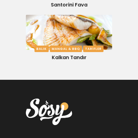
Santorini Fava
BALIK
MANGAL & BBQ
TARIFLER
Kalkan Tandır