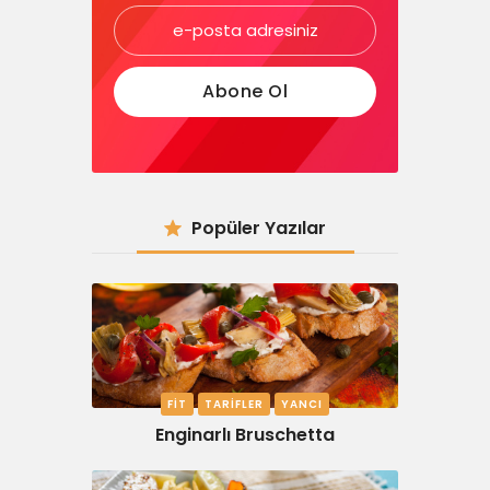
Popüler Yazılar
FIT
TARIFLER
YANCI
Enginarlı Bruschetta