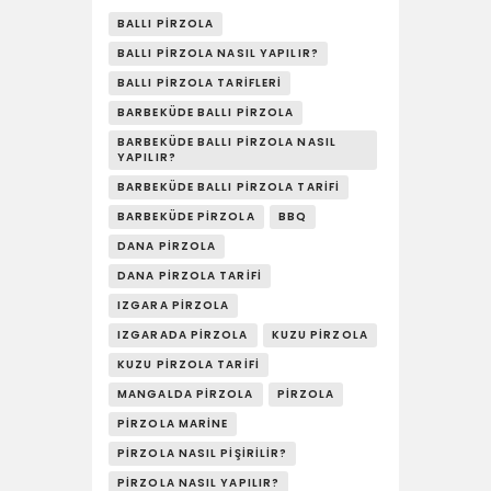
YAŞAM
BALLI PIRZOLA
SOSY’LE!
BALLI PIRZOLA NASIL YAPILIR?
BALLI PIRZOLA TARIFLERI
BARBEKÜDE BALLI PIRZOLA
BARBEKÜDE BALLI PIRZOLA NASIL
YAPILIR?
BARBEKÜDE BALLI PIRZOLA TARIFI
BARBEKÜDE PIRZOLA
BBQ
DANA PIRZOLA
DANA PIRZOLA TARIFI
IZGARA PIRZOLA
IZGARADA PIRZOLA
KUZU PIRZOLA
KUZU PIRZOLA TARIFI
MANGALDA PIRZOLA
PIRZOLA
PIRZOLA MARINE
PIRZOLA NASIL PIŞIRILIR?
PIRZOLA NASIL YAPILIR?