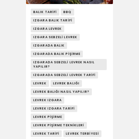
YAŞAM
BALIK TARIFI
BBQ
SOSY’LE!
IZGARA BALIK TARIFI
IZGARA LEVREK
IZGARA SEBZELI LEVREK
IZGARADA BALIK
IZGARADA BALIK PIŞIRME
IZGARADA SEBZELI LEVREK NASIL
YAPILIR?
IZGARADA SEBZELI LEVREK TARIFI
LEVREK
LEVREK BALIĞI
LEVREK BALIĞI NASIL YAPILIR?
LEVREK IZGARA
LEVREK IZGARA TARIFI
LEVREK PIŞIRME
LEVREK PIŞIRME TEKNIKLERI
LEVREK TARIFI
LEVREK TERBIYESI