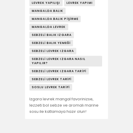
LEVREK YAPILIŞI
LEVREK YAPIMI
MANGALDA BALIK
MANGALDA BALIK PIŞIRME
MANGALDA LEVREK
SEBZELI BALIK IZGARA
SEBZELI BALIK YEMEĞI
SEBZELI LEVREK IZGARA
SEBZELI LEVREK IZGARA NASIL
YAPILIR?
SEBZELI LEVREK IZGARA TARIFI
SEBZELI LEVREK TARIFI
SOSLU LEVREK TARIFI
Izgara levrek mangal favorinizse,
lezzeti bol sebze ve aromalı marine
sosu ile katlamaya hazır olun!