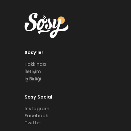
Sosy’le!
Hakkında
İletişim
İş Birliği
Sosy Social
Instagram
Facebook
Twitter