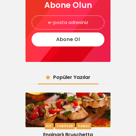
Abone Olun
Popüler Yazılar
FIT
TARIFLER
YANCI
Enginarlı Bruschetta