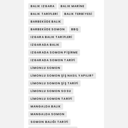
YAŞAM
BALIK IZGARA
BALIK MARINE
BALIK TARIFLERI
BALIK TERBIYESI
SOSY’LE!
BARBEKÜDE BALIK
BARBEKÜDE SOMON
BBQ
IZGARA BALIK TARIFLERI
IZGARADA BALIK
IZGARADA SOMON PIŞIRME
IZGARADA SOMON TARIFI
LIMONLU SOMON
LIMONLU SOMON ŞIŞ NASIL YAPILIR?
LIMONLU SOMON ŞIŞ TARIFI
LIMONLU SOMON SOSU
LIMONLU SOMON TARIFI
MANGALDA BALIK
MANGALDA SOMON
SOMON BALIĞI TARIFI