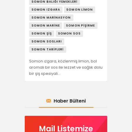
SOMON BALIĞI YEMEKLERI
SOMON IZGARA
SOMON LIMON
SOMON MARINASYON
SOMON MARINE
SOMON PIŞIRME
SOMON ŞIŞ
SOMON SOS
SOMON SOSLARI
SOMON TARIFLERI
Somon ızgara, közlenmiş limon, bol
aromalı bir sos ile lezzet ve sağlık dolu
bir şiş spesiyali…
Haber Bülteni
Mail Listemize