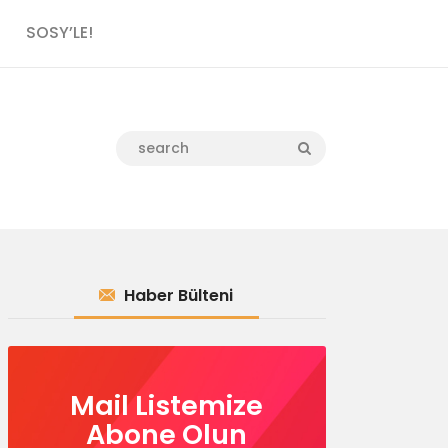
SOSY’LE!
Haber Bülteni
Mail Listemize
Abone Olun