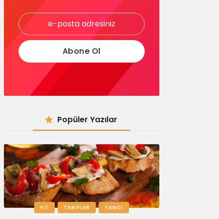
Popüler Yazılar
FIT
TARIFLER
YANCI