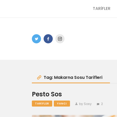
TARİFLER
Tag: Makarna Sosu Tarifleri
Pesto Sos
by Sosy
2
TARIFLER
YANCI