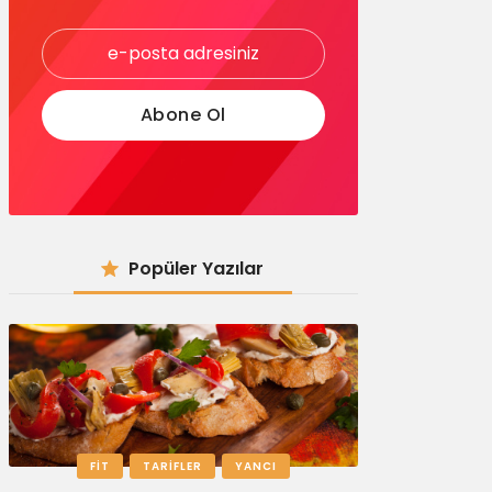
Popüler Yazılar
FIT
TARIFLER
YANCI