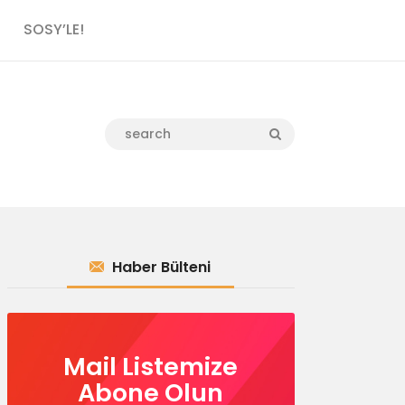
SOSY’LE!
Haber Bülteni
Mail Listemize
Abone Olun