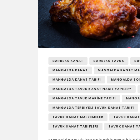
BARBEKÜ KANAT
BARBEKÜ TAVUK
BB
MANGALDA KANAT
MANGALDA KANAT MA
MANGALDA KANAT TARIFI
MANGALDA SO
MANGALDA TAVUK KANAT NASIL YAPILIR?
MANGALDA TAVUK MARINE TARIFI
MANGAL
MANGALDA TERBIYELI TAVUK KANAT TARIFI
TAVUK KANAT MALZEMELER
TAVUK KANAT
TAVUK KANAT TARIFLERI
TAVUK KANAT Y