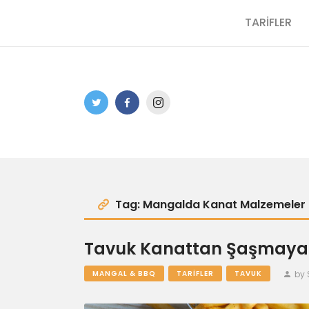
TARİFLER
Tag: Mangalda Kanat Malzemeler
Tavuk Kanattan Şaşmayanla
by 
MANGAL & BBQ
TARIFLER
TAVUK