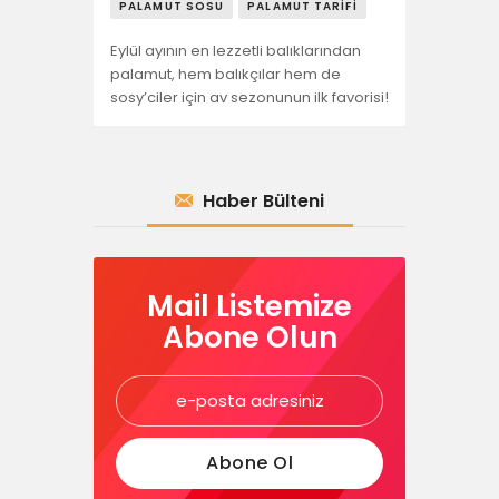
PALAMUT SOSU
PALAMUT TARIFI
Eylül ayının en lezzetli balıklarından
palamut, hem balıkçılar hem de
sosy’ciler için av sezonunun ilk favorisi!
Haber Bülteni
Mail Listemize
Abone Olun