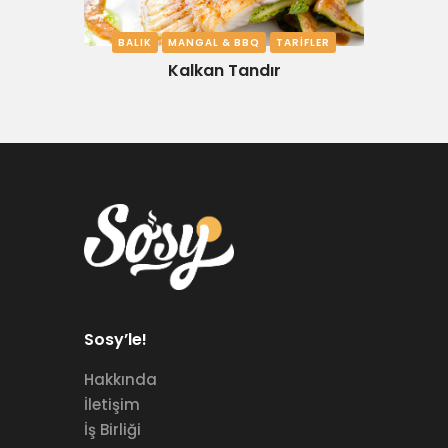
BALIK
MANGAL & BBQ
TARIFLER
Kalkan Tandır
Sosy’le!
Hakkında
İletişim
İş Birliği