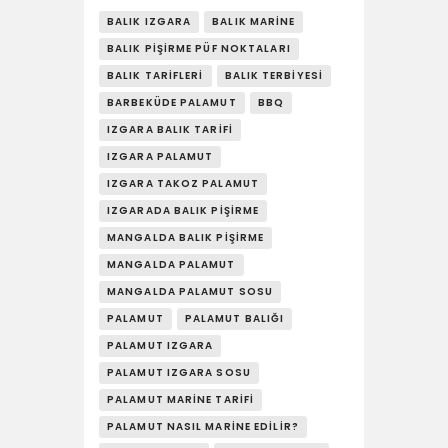
YAŞAM
BALIK IZGARA
BALIK MARINE
BALIK PIŞIRME PÜF NOKTALARI
SOSY’LE!
BALIK TARIFLERI
BALIK TERBIYESI
BARBEKÜDE PALAMUT
BBQ
IZGARA BALIK TARIFI
IZGARA PALAMUT
IZGARA TAKOZ PALAMUT
IZGARADA BALIK PIŞIRME
MANGALDA BALIK PIŞIRME
MANGALDA PALAMUT
MANGALDA PALAMUT SOSU
PALAMUT
PALAMUT BALIĞI
PALAMUT IZGARA
PALAMUT IZGARA SOSU
PALAMUT MARINE TARIFI
PALAMUT NASIL MARINE EDILIR?