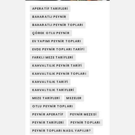
YAŞAM
APERATIF TARIFLERI
SOSY’LE!
BAHARATLI PEYNIR
BAHARATLI PEYNIR TOPLARI
ÇÖREK OTLU PEYNIR
EV YAPIMI PEYNIR TOPLARI
EVDE PEYNIR TOPLARI TARIFI
FARKLI MEZE TARIFLERI
KAHVALTILIK PEYNIR TARIFI
KAHVALTILIK PEYNIR TOPLARI
KAHVALTILIK TARIFI
KAHVALTILIK TARIFLERI
MEZE TARIFLERI
MEZELER
OTLU PEYNIR TOPLARI
PEYNIR APERATIF
PEYNIR MEZESI
PEYNIR TARIFLERI
PEYNIR TOPLARI
PEYNIR TOPLARI NASIL YAPILIR?