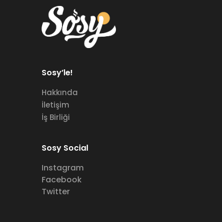
Sosy’le!
Hakkında
İletişim
İş Birliği
Sosy Social
Instagram
Facebook
Twitter