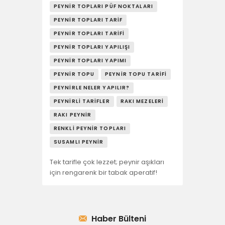
PEYNIR TOPLARI PÜF NOKTALARI
PEYNIR TOPLARI TARIF
PEYNIR TOPLARI TARIFI
PEYNIR TOPLARI YAPILIŞI
PEYNIR TOPLARI YAPIMI
PEYNIR TOPU
PEYNIR TOPU TARIFI
PEYNIRLE NELER YAPILIR?
PEYNIRLI TARIFLER
RAKI MEZELERI
RAKI PEYNIR
RENKLI PEYNIR TOPLARI
SUSAMLI PEYNIR
Tek tarifle çok lezzet; peynir aşıkları
için rengarenk bir tabak aperatif!
Haber Bülteni