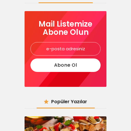
Mail Listemize
Abone Olun
Popüler Yazılar