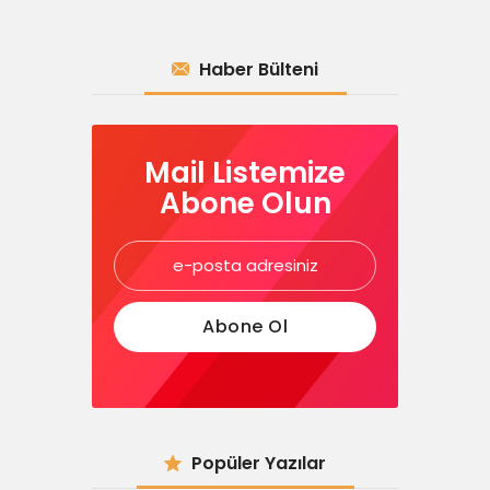
Haber Bülteni
Mail Listemize
Abone Olun
Popüler Yazılar