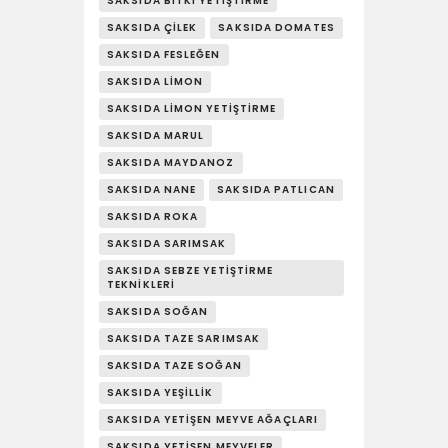
SAKSIDA BITKI YETIŞTIRME
SAKSIDA ÇILEK
SAKSIDA DOMATES
SAKSIDA FESLEĞEN
SAKSIDA LIMON
SAKSIDA LIMON YETIŞTIRME
SAKSIDA MARUL
SAKSIDA MAYDANOZ
SAKSIDA NANE
SAKSIDA PATLICAN
SAKSIDA ROKA
SAKSIDA SARIMSAK
SAKSIDA SEBZE YETIŞTIRME
TEKNIKLERI
SAKSIDA SOĞAN
SAKSIDA TAZE SARIMSAK
SAKSIDA TAZE SOĞAN
SAKSIDA YEŞILLIK
SAKSIDA YETIŞEN MEYVE AĞAÇLARI
SAKSIDA YETIŞEN MEYVELER