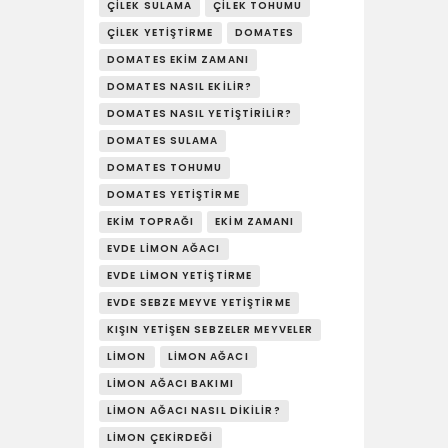
ÇILEK SULAMA
ÇILEK TOHUMU
ÇILEK YETIŞTIRME
DOMATES
DOMATES EKIM ZAMANI
DOMATES NASIL EKILIR?
DOMATES NASIL YETIŞTIRILIR?
DOMATES SULAMA
DOMATES TOHUMU
DOMATES YETIŞTIRME
EKIM TOPRAĞI
EKIM ZAMANI
EVDE LIMON AĞACI
EVDE LIMON YETIŞTIRME
EVDE SEBZE MEYVE YETIŞTIRME
KIŞIN YETIŞEN SEBZELER MEYVELER
LIMON
LIMON AĞACI
LIMON AĞACI BAKIMI
LIMON AĞACI NASIL DIKILIR?
LIMON ÇEKIRDEĞI