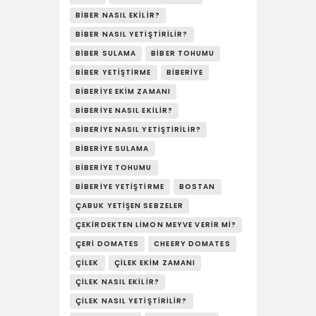
BIBER NASIL EKILIR?
BIBER NASIL YETIŞTIRILIR?
BIBER SULAMA
BIBER TOHUMU
BIBER YETIŞTIRME
BIBERIYE
BIBERIYE EKIM ZAMANI
BIBERIYE NASIL EKILIR?
BIBERIYE NASIL YETIŞTIRILIR?
BIBERIYE SULAMA
BIBERIYE TOHUMU
BIBERIYE YETIŞTIRME
BOSTAN
ÇABUK YETIŞEN SEBZELER
ÇEKIRDEKTEN LIMON MEYVE VERIR MI?
ÇERI DOMATES
CHEERY DOMATES
ÇILEK
ÇILEK EKIM ZAMANI
ÇILEK NASIL EKILIR?
ÇILEK NASIL YETIŞTIRILIR?