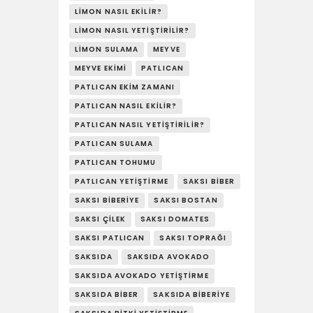
LIMON NASIL EKILIR?
LIMON NASIL YETIŞTIRILIR?
LIMON SULAMA
MEYVE
MEYVE EKIMI
PATLICAN
PATLICAN EKIM ZAMANI
PATLICAN NASIL EKILIR?
PATLICAN NASIL YETIŞTIRILIR?
PATLICAN SULAMA
PATLICAN TOHUMU
PATLICAN YETIŞTIRME
SAKSI BIBER
SAKSI BIBERIYE
SAKSI BOSTAN
SAKSI ÇILEK
SAKSI DOMATES
SAKSI PATLICAN
SAKSI TOPRAĞI
SAKSIDA
SAKSIDA AVOKADO
SAKSIDA AVOKADO YETIŞTIRME
SAKSIDA BIBER
SAKSIDA BIBERIYE