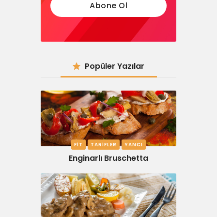
Popüler Yazılar
FIT
TARIFLER
YANCI
Enginarlı Bruschetta