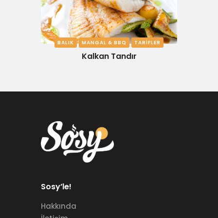
BALIK
MANGAL & BBQ
TARIFLER
Kalkan Tandır
Sosy’le!
Hakkında