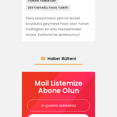
YUNAN YEMEKLERI
ZEYTINYAĞLI FAVA TARIFI
Fava seviyorsanız yeni bir lezzet
boyutuna geçmeye hazır olun: Yunan
mutfağının en ünlü mezelerinden
biriyle, Santorini’ye ışınlanıyoruz!
Haber Bülteni
Mail Listemize
Abone Olun