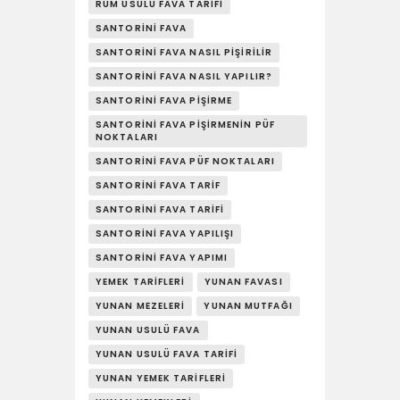
RUM USULÜ FAVA TARIFI
SANTORINI FAVA
SANTORINI FAVA NASIL PIŞIRILIR
SANTORINI FAVA NASIL YAPILIR?
SANTORINI FAVA PIŞIRME
SANTORINI FAVA PIŞIRMENIN PÜF
NOKTALARI
SANTORINI FAVA PÜF NOKTALARI
SANTORINI FAVA TARIF
SANTORINI FAVA TARIFI
SANTORINI FAVA YAPILIŞI
SANTORINI FAVA YAPIMI
YEMEK TARIFLERI
YUNAN FAVASI
YUNAN MEZELERI
YUNAN MUTFAĞI
YUNAN USULÜ FAVA
YUNAN USULÜ FAVA TARIFI
YUNAN YEMEK TARIFLERI