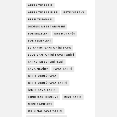
YAŞAM
APERATIF TARIF
SOSY’LE!
APERATIF TARIFLER
BEZELYE FAVA
BEZELYE FAVASI
DEĞIŞIK MEZE TARIFLERI
EGE MEZELERI
EGE MUTFAĞI
EGE YEMEKLERI
EV YAPIMI SANTORINI FAVA
EVDE SANTORINI FAVA TARIFI
FARKLI MEZE TARIFLERI
FAVA NEDIR?
FAVA TARIFI
GIRIT USULÜ FAVA
GIRIT USULÜ FAVA TARIFI
İZMIR FAVA TARIFI
KIRIK SARI BEZELYE
MEZE TARIF
MEZE TARIFLERI
ORIJINAL FAVA TARIFI