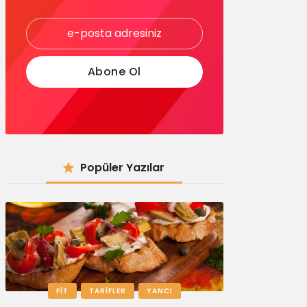
Popüler Yazılar
FIT
TARIFLER
YANCI