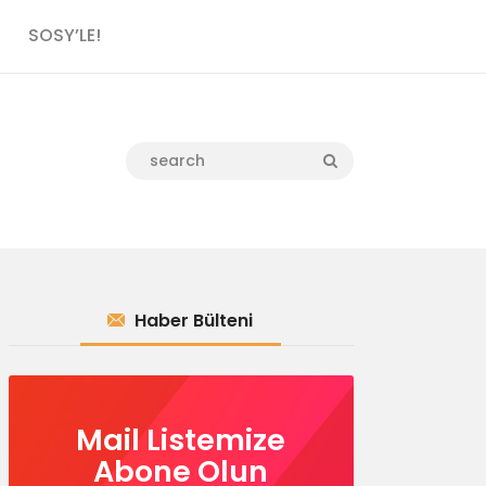
SOSY’LE!
Haber Bülteni
Mail Listemize
Abone Olun