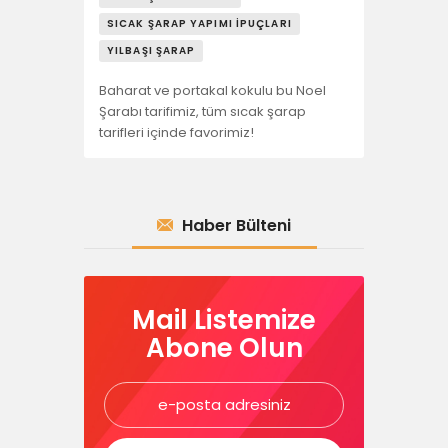
SICAK ŞARAP YAPIMI İPUÇLARI
YILBAŞI ŞARAP
Baharat ve portakal kokulu bu Noel
Şarabı tarifimiz, tüm sıcak şarap
tarifleri içinde favorimiz!
Haber Bülteni
Mail Listemize
Abone Olun