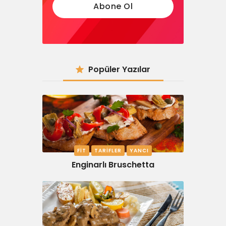
Popüler Yazılar
FIT
TARIFLER
YANCI
Enginarlı Bruschetta