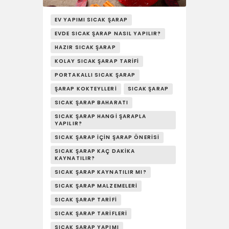
YAŞAM
EV YAPIMI SICAK ŞARAP
SOSY’LE!
EVDE SICAK ŞARAP NASIL YAPILIR?
HAZIR SICAK ŞARAP
KOLAY SICAK ŞARAP TARIFI
PORTAKALLI SICAK ŞARAP
ŞARAP KOKTEYLLERI
SICAK ŞARAP
SICAK ŞARAP BAHARATI
SICAK ŞARAP HANGI ŞARAPLA
YAPILIR?
SICAK ŞARAP İÇIN ŞARAP ÖNERISI
SICAK ŞARAP KAÇ DAKIKA
KAYNATILIR?
SICAK ŞARAP KAYNATILIR MI?
SICAK ŞARAP MALZEMELERI
SICAK ŞARAP TARIFI
SICAK ŞARAP TARIFLERI
SICAK ŞARAP YAPIMI