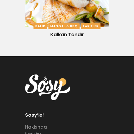
BALIK
MANGAL & BBQ
TARIFLER
Kalkan Tandır
Sosy’le!
Hakkında