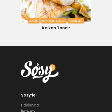
BALIK
MANGAL & BBQ
TARIFLER
Kalkan Tandır
Sosy’le!
Hakkında
İletişim