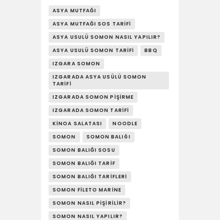
YAŞAM
ASYA MUTFAĞI
ASYA MUTFAĞI SOS TARIFI
SOSY’LE!
ASYA USULÜ SOMON NASIL YAPILIR?
ASYA USULÜ SOMON TARIFI
BBQ
IZGARA SOMON
IZGARADA ASYA USÜLÜ SOMON
TARIFI
IZGARADA SOMON PIŞIRME
IZGARADA SOMON TARIFI
KINOA SALATASI
NOODLE
SOMON
SOMON BALIĞI
SOMON BALIĞI SOSU
SOMON BALIĞI TARIF
SOMON BALIĞI TARIFLERI
SOMON FILETO MARINE
SOMON NASIL PIŞIRILIR?
SOMON NASIL YAPILIR?