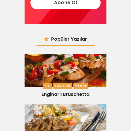
Popüler Yazılar
FIT
TARIFLER
YANCI
Enginarlı Bruschetta