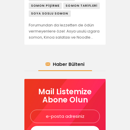
SOMON PIŞIRME
SOMON TARIFLERI
SOYA SOSLU SOMON
Forumundan da lezzetten de ödün
vermeyenlere özel: Asya usulü ızgara
somon, Kinoa salatası ve Noodle…
Haber Bülteni
Mail Listemize
Abone Olun