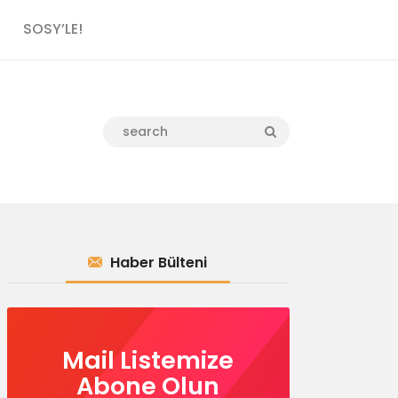
SOSY’LE!
Haber Bülteni
Mail Listemize
Abone Olun