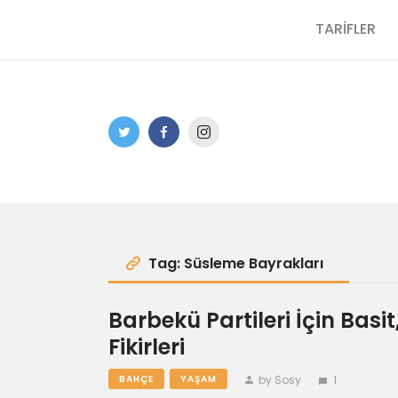
TARİFLER
Tag: Süsleme Bayrakları
Barbekü Partileri İçin Basi
Fikirleri
by Sosy
1
BAHÇE
YAŞAM