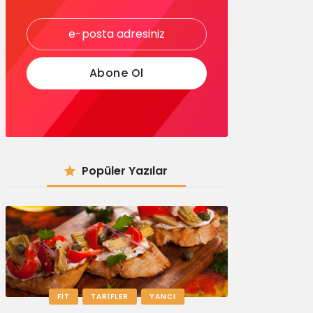
Popüler Yazılar
FIT
TARIFLER
YANCI