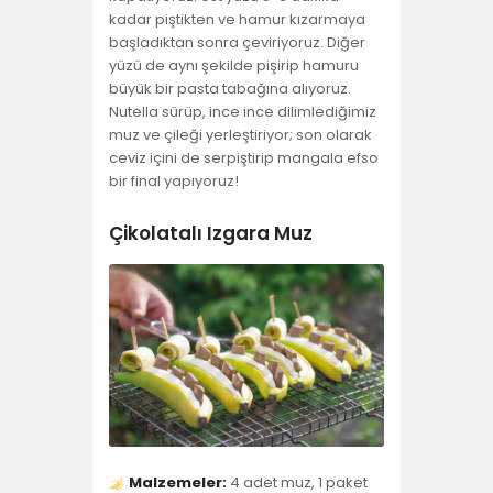
kadar piştikten ve hamur kızarmaya
başladıktan sonra çeviriyoruz. Diğer
yüzü de aynı şekilde pişirip hamuru
büyük bir pasta tabağına alıyoruz.
Nutella sürüp, ince ince dilimlediğimiz
muz ve çileği yerleştiriyor; son olarak
ceviz içini de serpiştirip mangala efso
bir final yapıyoruz!
Çikolatalı Izgara Muz
Malzemeler:
4 adet muz, 1 paket