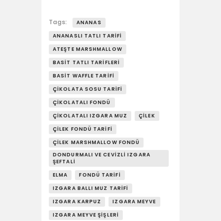
Tags:
ANANAS
ANANASLI TATLI TARIFI
ATEŞTE MARSHMALLOW
BASIT TATLI TARIFLERI
BASIT WAFFLE TARIFI
ÇIKOLATA SOSU TARIFI
ÇIKOLATALI FONDÜ
ÇIKOLATALI IZGARA MUZ
ÇILEK
ÇILEK FONDÜ TARIFI
ÇILEK MARSHMALLOW FONDÜ
DONDURMALI VE CEVIZLI IZGARA
ŞEFTALI
ELMA
FONDÜ TARIFI
IZGARA BALLI MUZ TARIFI
IZGARA KARPUZ
IZGARA MEYVE
IZGARA MEYVE ŞIŞLERI