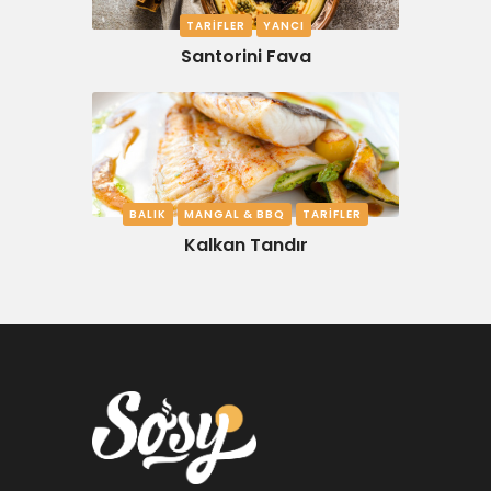
TARIFLER
YANCI
Santorini Fava
BALIK
MANGAL & BBQ
TARIFLER
Kalkan Tandır