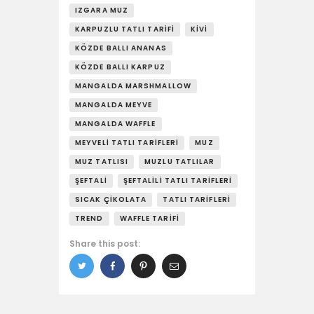
IZGARA MUZ
KARPUZLU TATLI TARIFI
KIVI
KÖZDE BALLI ANANAS
KÖZDE BALLI KARPUZ
MANGALDA MARSHMALLOW
MANGALDA MEYVE
MANGALDA WAFFLE
MEYVELI TATLI TARIFLERI
MUZ
MUZ TATLISI
MUZLU TATLILAR
ŞEFTALI
ŞEFTALILI TATLI TARIFLERI
SICAK ÇIKOLATA
TATLI TARIFLERI
TREND
WAFFLE TARIFI
Share this post: