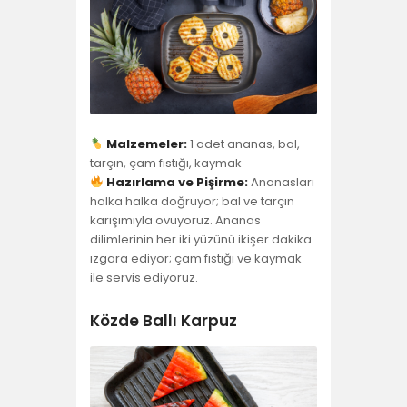
Malzemeler:
1 adet ananas, bal,
tarçın, çam fıstığı, kaymak
Hazırlama ve Pişirme:
Ananasları
halka halka doğruyor; bal ve tarçın
karışımıyla ovuyoruz. Ananas
dilimlerinin her iki yüzünü ikişer dakika
ızgara ediyor; çam fıstığı ve kaymak
ile servis ediyoruz.
Közde Ballı Karpuz