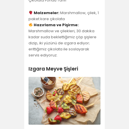
Malzemeler:
Marshmallow, çilek, 1
paket kare çikolata
Hazırlama ve Pişirme:
Marshmallow ve çilekleri, 30 dakika
kadar suda beklettiğimiz çöp şişlere
dizip, iki yüzünü de ızgara ediyor;
erittiğimiz çikolata ile soslayarak
servis ediyoruz.
Izgara Meyve Şişleri