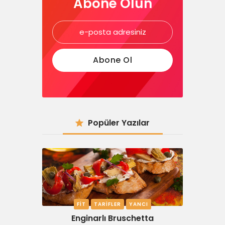
Abone Olun
Popüler Yazılar
FIT
TARIFLER
YANCI
Enginarlı Bruschetta