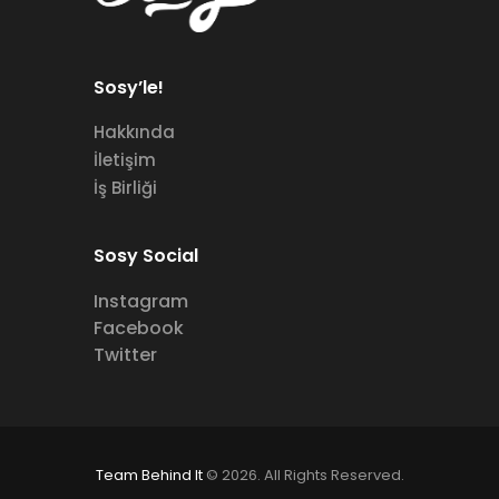
Sosy’le!
Hakkında
İletişim
İş Birliği
Sosy Social
Instagram
Facebook
Twitter
Team Behind It
© 2026. All Rights Reserved.