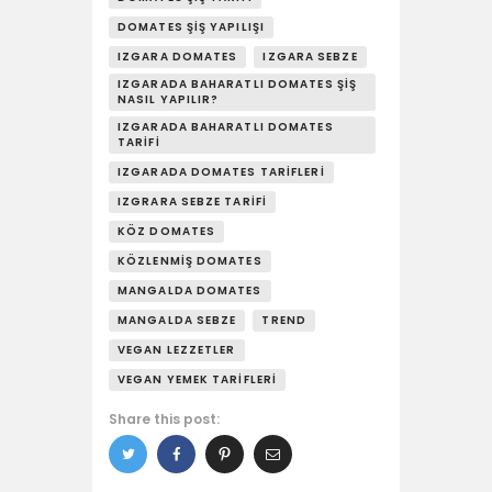
DOMATES ŞIŞ YAPILIŞI
IZGARA DOMATES
IZGARA SEBZE
IZGARADA BAHARATLI DOMATES ŞIŞ
NASIL YAPILIR?
IZGARADA BAHARATLI DOMATES
TARIFI
IZGARADA DOMATES TARIFLERI
IZGRARA SEBZE TARIFI
KÖZ DOMATES
KÖZLENMIŞ DOMATES
MANGALDA DOMATES
MANGALDA SEBZE
TREND
VEGAN LEZZETLER
VEGAN YEMEK TARIFLERI
Share this post: