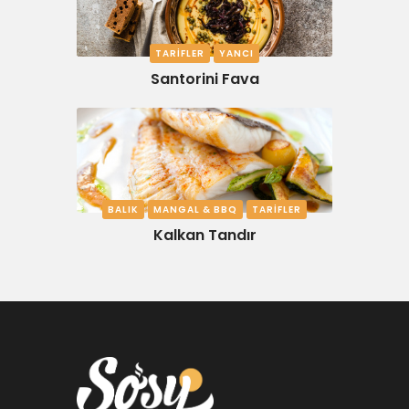
TARIFLER
YANCI
Santorini Fava
BALIK
MANGAL & BBQ
TARIFLER
Kalkan Tandır