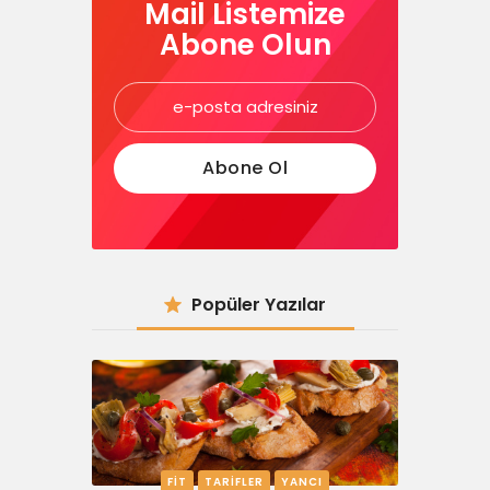
Mail Listemize
Abone Olun
Popüler Yazılar
FIT
TARIFLER
YANCI