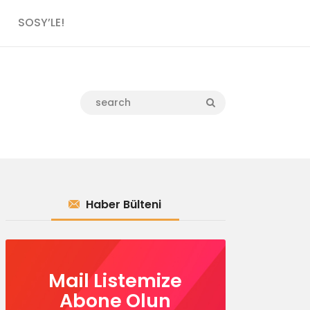
SOSY’LE!
Haber Bülteni
Mail Listemize
Abone Olun