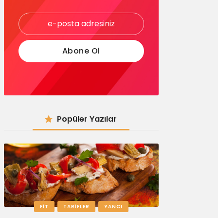
Popüler Yazılar
FIT
TARIFLER
YANCI