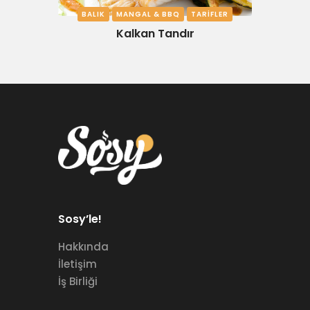
BALIK
MANGAL & BBQ
TARIFLER
Kalkan Tandır
Sosy’le!
Hakkında
İletişim
İş Birliği