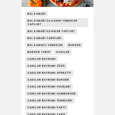
YAŞAM
SOSY’LE!
BAL KABAĞI
BAL KABAĞI ILE HANGI YEMEKLER
YAPILIR?
BAL KABAĞI ILE NELER YAPILIR?
BAL KABAĞI TARIFLERI
BAL KABAKLI YEMEKLER
BURGER
BURGER TARIFI
CADILAR
CADILAR BAYRAMI
CADILAR BAYRAMI 2020
CADILAR BAYRAMI APERATIF
CADILAR BAYRAMI BURGER
CADILAR BAYRAMI FIKIRLERI
CADILAR BAYRAMI HAMBURGER
CADILAR BAYRAMI ÖNERILERI
CADILAR BAYRAMI PARTI
CADILAR BAYRAMI TARIF