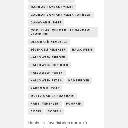
CADILAR BAYRAMI YEMEK
CADILAR BAYRAMI YEMEK TARIFLERI
CANAVAR BURGER
ÇOCUKLAR İÇIN CADILAR BAYRAMI
YEMEKLERI
DEKORATIF YEMEKLER
EĞLENCELI YEMEKLER
HALLOWEEN
HALLOWEEN BURGER
HALLOWEEN HOT DOG
HALLOWEEN PARTY
HALLOWEEN PIZZA
HAMBURGER
KARBON BURGER
MUTLU CADILAR BAYRAMI
PARTI YEMEKLERI
PUMPKIN
SOSIS
SOSISLI
Hepimizin favorisi olan barbekü