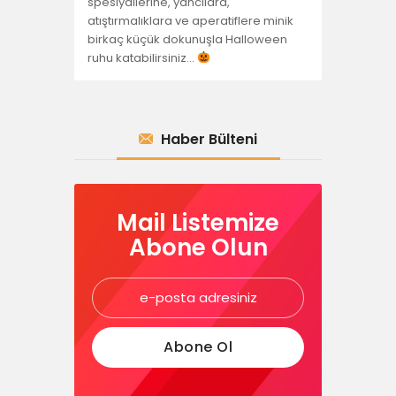
spesiyallerine, yancılara,
atıştırmalıklara ve aperatiflere minik
birkaç küçük dokunuşla Halloween
ruhu katabilirsiniz…
Haber Bülteni
Mail Listemize
Abone Olun