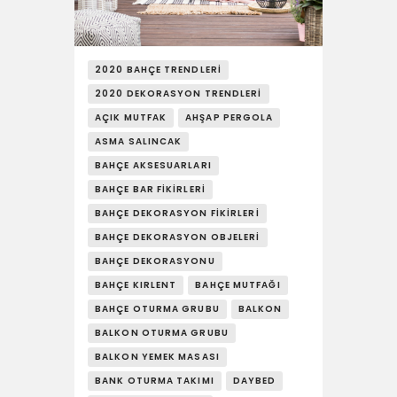
YAŞAM
SOSY’LE!
2020 BAHÇE TRENDLERI
2020 DEKORASYON TRENDLERI
AÇIK MUTFAK
AHŞAP PERGOLA
ASMA SALINCAK
BAHÇE AKSESUARLARI
BAHÇE BAR FIKIRLERI
BAHÇE DEKORASYON FIKIRLERI
BAHÇE DEKORASYON OBJELERI
BAHÇE DEKORASYONU
BAHÇE KIRLENT
BAHÇE MUTFAĞI
BAHÇE OTURMA GRUBU
BALKON
BALKON OTURMA GRUBU
BALKON YEMEK MASASI
BANK OTURMA TAKIMI
DAYBED