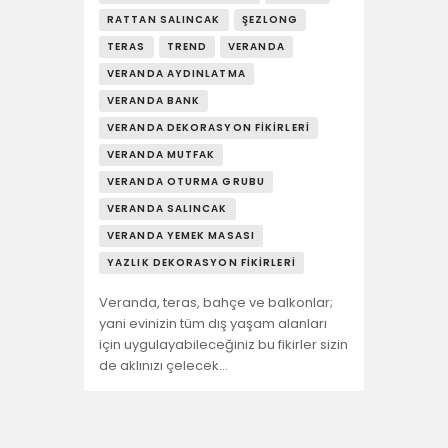
RATTAN SALINCAK
ŞEZLONG
TERAS
TREND
VERANDA
VERANDA AYDINLATMA
VERANDA BANK
VERANDA DEKORASYON FIKIRLERI
VERANDA MUTFAK
VERANDA OTURMA GRUBU
VERANDA SALINCAK
VERANDA YEMEK MASASI
YAZLIK DEKORASYON FIKIRLERI
Veranda, teras, bahçe ve balkonlar;
yani evinizin tüm dış yaşam alanları
için uygulayabileceğiniz bu fikirler sizin
de aklınızı çelecek…