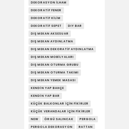
DEKORASYON İLHAM
DEKORATIF FENER
DEKORATIF KILIM
DEKORATIF SEPET
DIY BAR
DIŞ MEKAN AKSESUAR
DIŞ MEKAN AYDINLATMA
DIŞ MEKAN DEKORATIF AYDINLATMA
DIŞ MEKAN MOBILYALARI
DIŞ MEKAN OTURMA GRUBU
DIŞ MEKAN OTURMA TAKIMI
DIŞ MEKAN YEMEK MASASI
KENDIN YAP BAHÇE
KENDIN YAP BAR
KÜÇÜK BALKONLAR İÇIN FIKIRLER
KÜÇÜK VERANDALAR İÇIN FIKIRLER
NEW
ÖRGÜ SALINCAK
PERGOLA
PERGOLA DEKORASYON
RATTAN