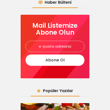
Haber Bülteni
Mail Listemize
Abone Olun
Popüler Yazılar