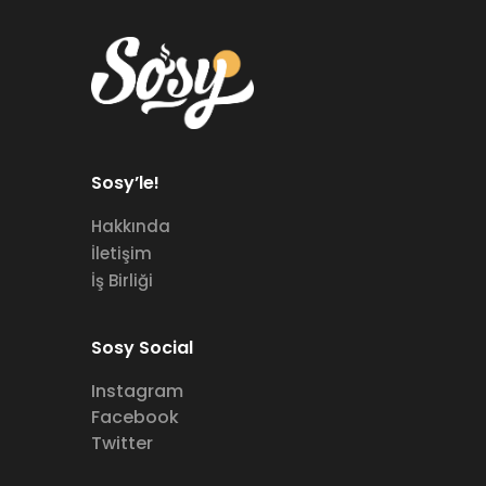
Sosy’le!
Hakkında
İletişim
İş Birliği
Sosy Social
Instagram
Facebook
Twitter