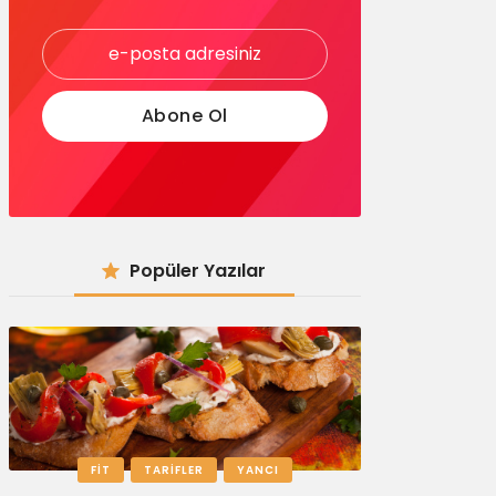
Popüler Yazılar
FIT
TARIFLER
YANCI