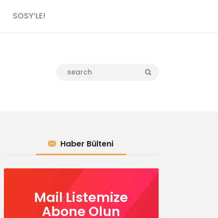
SOSY’LE!
Haber Bülteni
Mail Listemize
Abone Olun