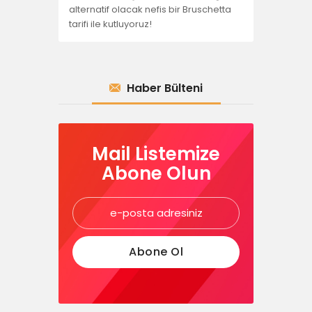
alternatif olacak nefis bir Bruschetta
tarifi ile kutluyoruz!
Haber Bülteni
Mail Listemize
Abone Olun