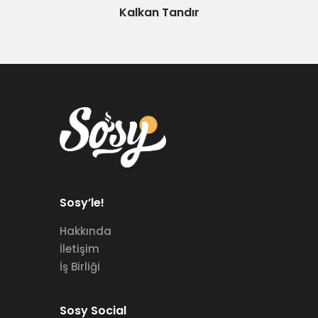
Kalkan Tandır
Sosy’le!
Hakkında
İletişim
İş Birliği
Sosy Social