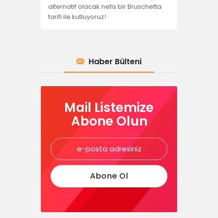
alternatif olacak nefis bir Bruschetta
tarifi ile kutluyoruz!
Haber Bülteni
Mail Listemize
Abone Olun