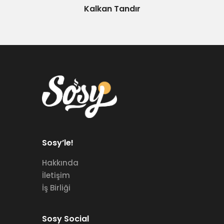
Kalkan Tandır
Sosy’le!
Hakkında
İletişim
İş Birliği
Sosy Social