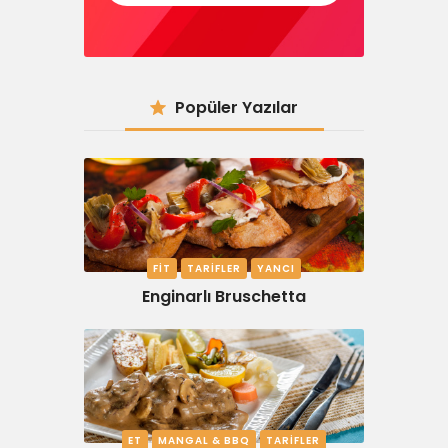
Popüler Yazılar
FIT
TARIFLER
YANCI
Enginarlı Bruschetta
ET
MANGAL & BBQ
TARIFLER