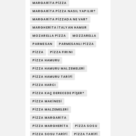
MARGARITA PIZZA
MARGARITA PIZZA NASIL YAPILIR?
MARGARITA PIZZADA NE VAR?
MARGHERITA İTALYAN HAMUR
MOZARELLA PIZZA
MOZZARELLA
PARMESAN
PARMESANLI PIZZA
PIZZA
PIZZA FIRINI
PIZZA HAMURU
PIZZA HAMURU MALZEMELERI
PIZZA HAMURU TARIFI
PIZZA HARCI
PIZZA KAÇ DERECEDE PIŞER?
PIZZA MAKINESI
PIZZA MALZEMELERI
PIZZA MARGARITA
PIZZA MARGHERITA
PIZZA SOSU
PIZZA SOSU TARIFI
PIZZA TARIFI