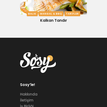
BALIK
MANGAL & BBQ
TARIFLER
Kalkan Tandır
Sosy’le!
Hakkında
İletişim
İş Birliği