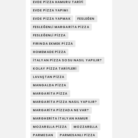
YAŞAM
EVDE PIZZA HAMURU TARIFI
EVDE PIZZA YAPIMI
SOSY’LE!
EVDE PIZZA YAPMAK
FESLEĞEN
FESLEĞENLI MARGARITA PIZZA
FESLEĞENLI PIZZA
FIRINDA EKMEK PIZZA
HOMEMADE PIZZA
İTALYAN PIZZA SOSU NASIL YAPILIR?
KOLAY PIZZA TARIFLERI
LAVAŞTAN PIZZA
MANGALDA PIZZA
MARGARITA PIZZA
MARGARITA PIZZA NASIL YAPILIR?
MARGARITA PIZZADA NE VAR?
MARGHERITA İTALYAN HAMUR
MOZARELLA PIZZA
MOZZARELLA
PARMESAN
PARMESANLI PIZZA