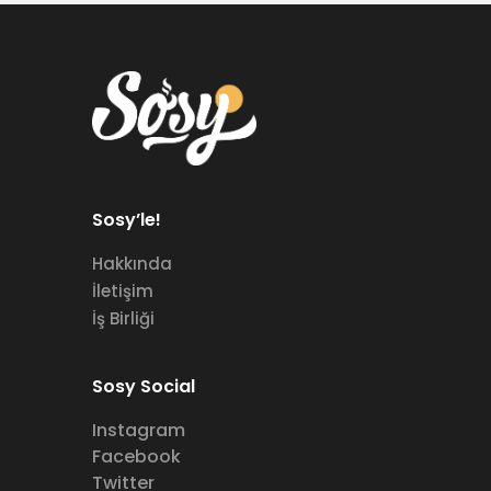
Sosy’le!
Hakkında
İletişim
İş Birliği
Sosy Social
Instagram
Facebook
Twitter