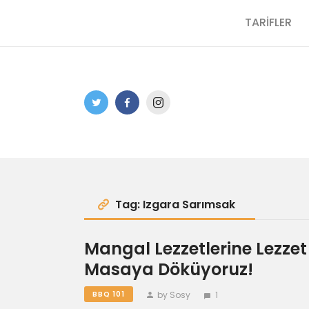
TARİFLER
Tag: Izgara Sarımsak
Mangal Lezzetlerine Lezzet
Masaya Döküyoruz!
by Sosy
1
BBQ 101