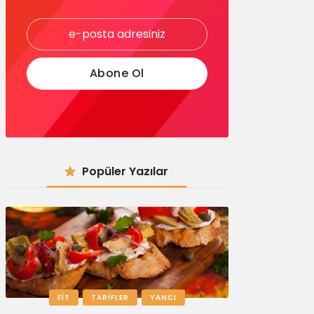
Popüler Yazılar
FIT
TARIFLER
YANCI