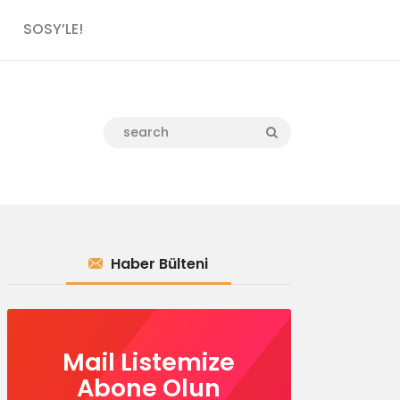
SOSY’LE!
Haber Bülteni
Mail Listemize
Abone Olun