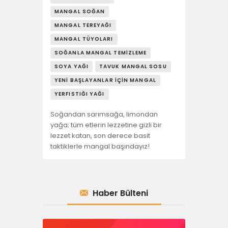
MANGAL SOĞAN
MANGAL TEREYAĞI
MANGAL TÜYOLARI
SOĞANLA MANGAL TEMIZLEME
SOYA YAĞI
TAVUK MANGAL SOSU
YENI BAŞLAYANLAR İÇIN MANGAL
YERFISTIĞI YAĞI
Soğandan sarımsağa, limondan
yağa; tüm etlerin lezzetine gizli bir
lezzet katan, son derece basit
taktiklerle mangal başındayız!
Haber Bülteni