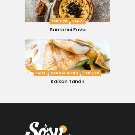
TARIFLER
YANCI
Santorini Fava
BALIK
MANGAL & BBQ
TARIFLER
Kalkan Tandır