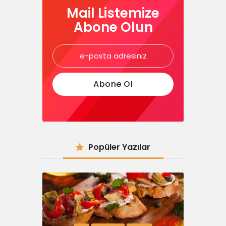
Mail Listemize
Abone Olun
Popüler Yazılar