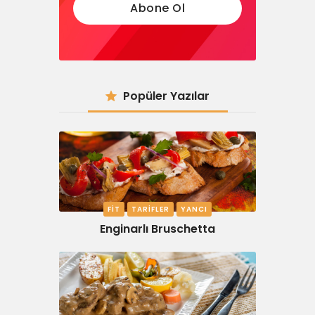
Popüler Yazılar
FIT
TARIFLER
YANCI
Enginarlı Bruschetta