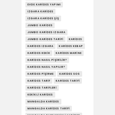
YAŞAM
EVDE KARIDES YAPIMI
IZGARA KARIDES
SOSY’LE!
IZGARA KARIDES ŞIŞ
JUMBO KARIDES
JUMBO KARIDES IZGARA
JUMBO KARIDES TARIFI
KARIDES
KARIDES IZGARA
KARIDES KEBAP
KARIDES KEKIK
KARIDES MARINE
KARIDES NASIL PIŞIRILIR?
KARIDES NASIL YAPILIR?
KARIDES PIŞIRME
KARIDES SOS
KARIDES TARIF
KARIDES TARIFI
KARIDES TARIFLERI
KEKIKLI KARIDES
MANGALDA KARIDES
MANGALDA KARIDES TARIFI