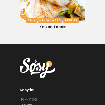
BALIK
MANGAL & BBQ
TARIFLER
Kalkan Tandır
Sosy’le!
Hakkında