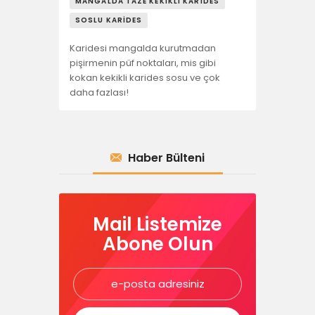
MANGALDA TAZE KEKIKLI KARIDES
SOSLU KARIDES
Karidesi mangalda kurutmadan
pişirmenin püf noktaları, mis gibi
kokan kekikli karides sosu ve çok
daha fazlası!
Haber Bülteni
Mail Listemize
Abone Olun