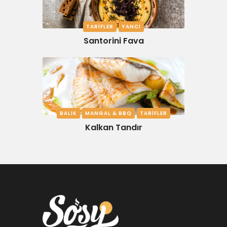
TARIFLER
YANCI
Santorini Fava
BALIK
MANGAL & BBQ
TARIFLER
Kalkan Tandır