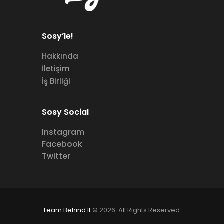
Sosy’le!
Hakkında
İletişim
İş Birliği
Sosy Social
Instagram
Facebook
Twitter
Team Behind It
© 2026. All Rights Reserved.