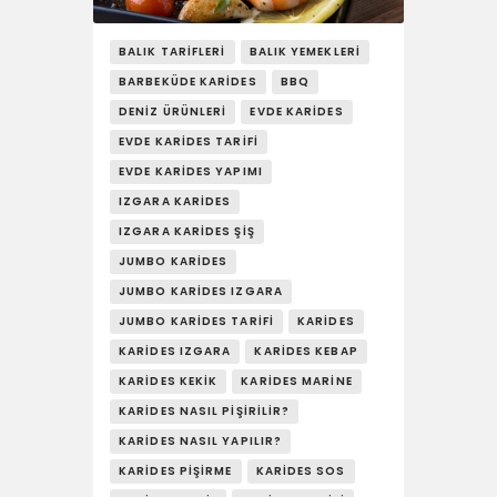
YAŞAM
SOSY’LE!
BALIK TARIFLERI
BALIK YEMEKLERI
BARBEKÜDE KARIDES
BBQ
DENIZ ÜRÜNLERI
EVDE KARIDES
EVDE KARIDES TARIFI
EVDE KARIDES YAPIMI
IZGARA KARIDES
IZGARA KARIDES ŞIŞ
JUMBO KARIDES
JUMBO KARIDES IZGARA
JUMBO KARIDES TARIFI
KARIDES
KARIDES IZGARA
KARIDES KEBAP
KARIDES KEKIK
KARIDES MARINE
KARIDES NASIL PIŞIRILIR?
KARIDES NASIL YAPILIR?
KARIDES PIŞIRME
KARIDES SOS