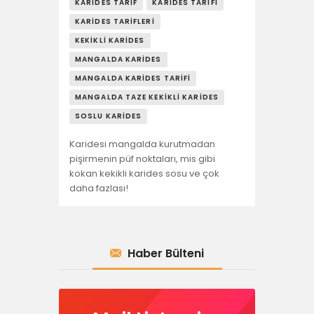
KARIDES TARIF
KARIDES TARIFI
KARIDES TARIFLERI
KEKIKLI KARIDES
MANGALDA KARIDES
MANGALDA KARIDES TARIFI
MANGALDA TAZE KEKIKLI KARIDES
SOSLU KARIDES
Karidesi mangalda kurutmadan
pişirmenin püf noktaları, mis gibi
kokan kekikli karides sosu ve çok
daha fazlası!
Haber Bülteni