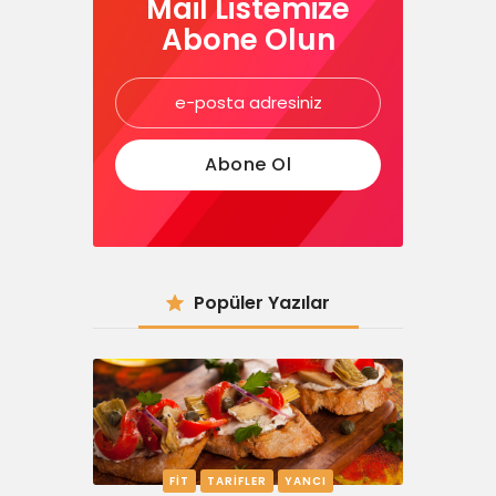
Mail Listemize
Abone Olun
Popüler Yazılar
FIT
TARIFLER
YANCI