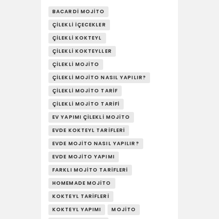
BACARDI MOJITO
ÇILEKLI İÇECEKLER
ÇILEKLI KOKTEYL
ÇILEKLI KOKTEYLLER
ÇILEKLI MOJITO
ÇILEKLI MOJITO NASIL YAPILIR?
ÇILEKLI MOJITO TARIF
ÇILEKLI MOJITO TARIFI
EV YAPIMI ÇILEKLI MOJITO
EVDE KOKTEYL TARIFLERI
EVDE MOJITO NASIL YAPILIR?
EVDE MOJITO YAPIMI
FARKLI MOJITO TARIFLERI
HOMEMADE MOJITO
KOKTEYL TARIFLERI
KOKTEYL YAPIMI
MOJITO