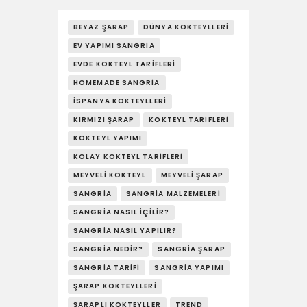
BEYAZ ŞARAP
DÜNYA KOKTEYLLERI
EV YAPIMI SANGRIA
EVDE KOKTEYL TARIFLERI
HOMEMADE SANGRIA
İSPANYA KOKTEYLLERI
KIRMIZI ŞARAP
KOKTEYL TARIFLERI
KOKTEYL YAPIMI
KOLAY KOKTEYL TARIFLERI
MEYVELI KOKTEYL
MEYVELI ŞARAP
SANGRIA
SANGRIA MALZEMELERI
SANGRIA NASIL İÇILIR?
SANGRIA NASIL YAPILIR?
SANGRIA NEDIR?
SANGRIA ŞARAP
SANGRIA TARIFI
SANGRIA YAPIMI
ŞARAP KOKTEYLLERI
ŞARAPLI KOKTEYLLER
TREND