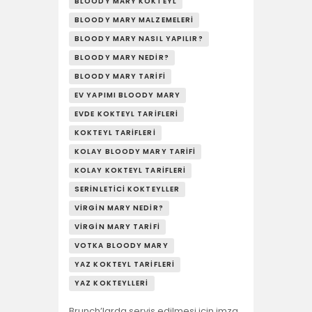
YAŞAM
BLOODY MARY KOKTEYL
BLOODY MARY MALZEMELERI
SOSY’LE!
BLOODY MARY NASIL YAPILIR?
BLOODY MARY NEDIR?
BLOODY MARY TARIFI
EV YAPIMI BLOODY MARY
EVDE KOKTEYL TARIFLERI
KOKTEYL TARIFLERI
KOLAY BLOODY MARY TARIFI
KOLAY KOKTEYL TARIFLERI
SERINLETICI KOKTEYLLER
VIRGIN MARY NEDIR?
VIRGIN MARY TARIFI
VOTKA BLOODY MARY
YAZ KOKTEYL TARIFLERI
YAZ KOKTEYLLERI
Brunch’larda servis edilmesi için imza