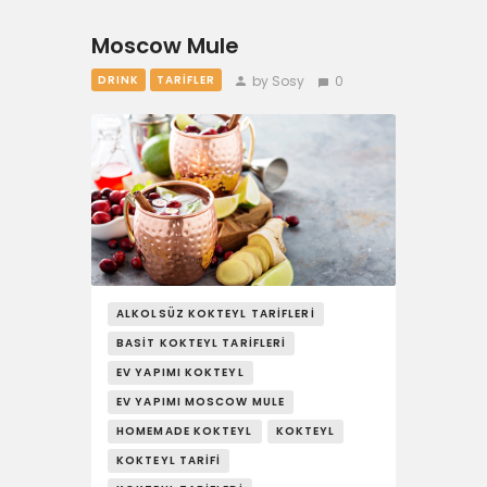
Moscow Mule
by Sosy
0
DRINK
TARIFLER
ALKOLSÜZ KOKTEYL TARIFLERI
BASIT KOKTEYL TARIFLERI
EV YAPIMI KOKTEYL
EV YAPIMI MOSCOW MULE
HOMEMADE KOKTEYL
KOKTEYL
KOKTEYL TARIFI