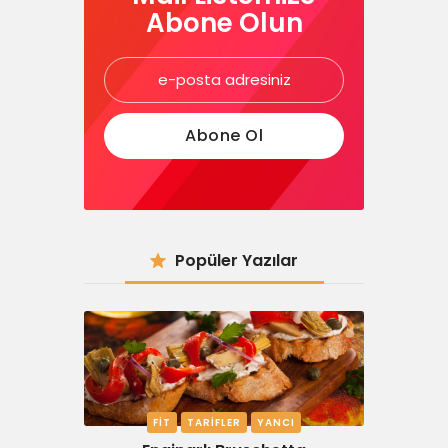
Abone Olun
Popüler Yazılar
FIT
TARIFLER
YANCI