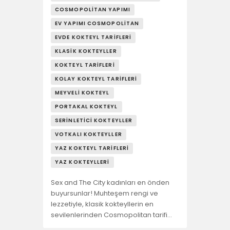
COSMOPOLITAN YAPIMI
EV YAPIMI COSMOPOLITAN
EVDE KOKTEYL TARIFLERI
KLASIK KOKTEYLLER
KOKTEYL TARIFLERI
KOLAY KOKTEYL TARIFLERI
MEYVELI KOKTEYL
PORTAKAL KOKTEYL
SERINLETICI KOKTEYLLER
VOTKALI KOKTEYLLER
YAZ KOKTEYL TARIFLERI
YAZ KOKTEYLLERI
Sex and The City kadınları en önden
buyursunlar! Muhteşem rengi ve
lezzetiyle, klasik kokteyllerin en
sevilenlerinden Cosmopolitan tarifi…