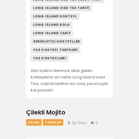
LONG ISLAND ICED TEA TARIFI
LONG ISLAND KOKTEYL
LONG ISLAND KOLA
LONG ISLAND TARIF
SERINLETICI KOKTEYLLER
YAZ KOKTEYL TARIFLERI
YAZ KOKTEYLLERI
Gün batımı denince akla gelen
kokteyllerin en nefisi Long Island Iced
Tea; orijinal tarifinin en sosy yorumuyla
karşınızda!
Çilekli Mojito
by Sosy
0
DRINK
TARIFLER