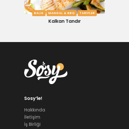
BALIK
MANGAL & BBQ
TARIFLER
Kalkan Tandır
Sosy’le!
Hakkında
İletişim
İş Birliği