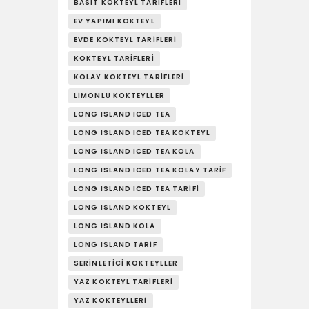
YAŞAM
BASIT KOKTEYL TARIFLERI
EV YAPIMI KOKTEYL
SOSY’LE!
EVDE KOKTEYL TARIFLERI
KOKTEYL TARIFLERI
KOLAY KOKTEYL TARIFLERI
LIMONLU KOKTEYLLER
LONG ISLAND ICED TEA
LONG ISLAND ICED TEA KOKTEYL
LONG ISLAND ICED TEA KOLA
LONG ISLAND ICED TEA KOLAY TARIF
LONG ISLAND ICED TEA TARIFI
LONG ISLAND KOKTEYL
LONG ISLAND KOLA
LONG ISLAND TARIF
SERINLETICI KOKTEYLLER
YAZ KOKTEYL TARIFLERI
YAZ KOKTEYLLERI